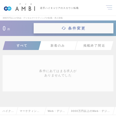
若手ハイキャリアのスカウト転職
3000万円以上のWeb・デジタルマーケティングの転職・求人情報
0
条件変更
件
すべて
新着のみ
掲載終了間近
条件にあてはまる求人が
ありませんでした
ハイクラ
マーケティン
Web・デジタ
3000万円以上のWeb・デジタ