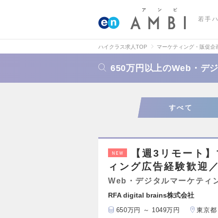
若手
ハイクラス求人TOP
マーケティング・販促企
650万円以上のWeb・
すべて
【週3リモート
NEW
ィング広告経験歓迎
Web・デジタルマーケティ
RFA digital brains株式会社
650万円 ～ 1049万円
東京都