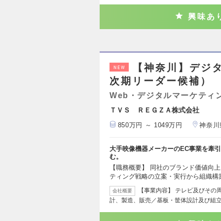
興味あ
【神奈川】デジ
NEW
次期リーダー候補）
Web・デジタルマーケティ
ＴＶＳ ＲＥＧＺＡ株式会社
850万円 ～ 1049万円
神奈川
大手映像機器メーカーのEC事業を牽
む。
【職務概要】 同社のブランド価値向上
ティング戦略の立案・実行から組織構
【事業内容】 テレビ及びその
会社概要
計、製造、販売／基板・筐体設計及び組