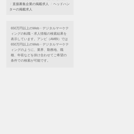
直接募集企業の掲載求人
ヘッドハン
ターの掲載求人
650万円以上のWeb・デジタルマーケテ
ィングの転職・求人情報の検索結果を
表示しています。アンビ（AMBI）では
650万円以上のWeb・デジタルマーケテ
ィングのように、業界、勤務地、職
種、年収などを掛け合わせてご希望の
条件での検索が可能です。