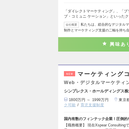
「ダイレクトマーケティング」、「ブ
ブ・コミュニ ケーション」といった
私たちは、総合的なデジタルマ
会社概要
制作とマーケティング支援の二軸を持ち
興味あ
マーケティング
NEW
Web・デジタルマーケティ
シンプレクス・ホールディングス株
1800万円 ～ 1999万円
東京
ク可能
育児支援制度
国内有数のフィンテック企業！圧倒的
【職務概要】 現在Xspear Consul