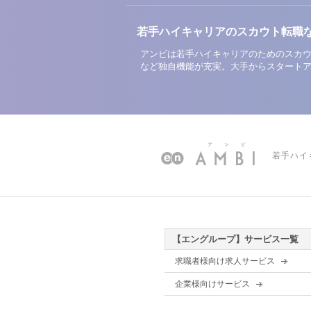
若手ハイキャリアのスカウト転職
アンビは若手ハイキャリアのためのスカウ
など独自機能が充実。大手からスタート
若手ハイ
【エングループ】サービス一覧
求職者様向け求人サービス
企業様向けサービス