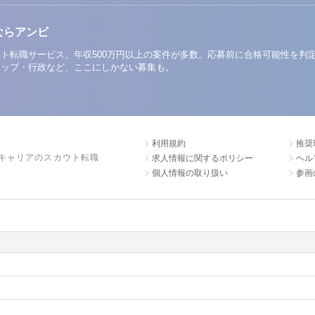
ならアンビ
ト転職サービス。年収500万円以上の案件が多数。応募前に合格可能性を判
アップ・行政など、ここにしかない募集も。
利用規約
推奨
キャリアのスカウト転職
求人情報に関するポリシー
ヘル
個人情報の取り扱い
参画