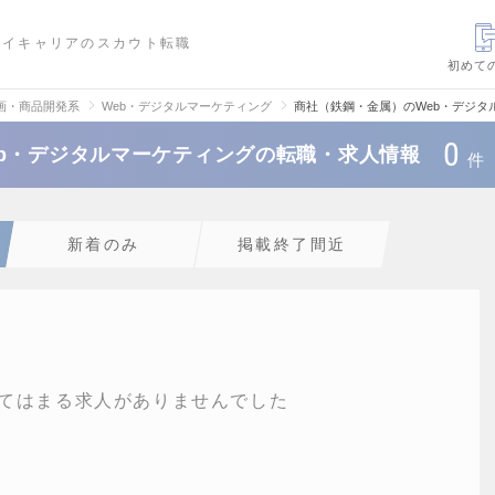
ハイキャリアのスカウト転職
初めて
画・商品開発系
Web・デジタルマーケティング
商社（鉄鋼・金属）のWeb・デジタ
0
b・デジタルマーケティングの転職・求人情報
件
新着のみ
掲載終了間近
てはまる求人がありませんでした