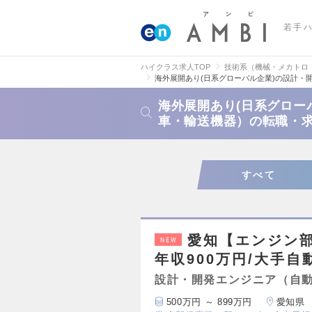
若手
ハイクラス求人TOP
技術系（機械・メカトロ
海外展開あり(日系グローバル企業)の設計・
海外展開あり(日系グロー
車・輸送機器）の転職・
すべて
愛知【エンジン部
NEW
年収900万円/大手
設計・開発エンジニア（自
500万円 ～ 899万円
愛知県