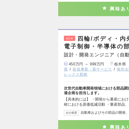
興味あ
四輪/ボディ・
NEW
電子制御・半導体の部
設計・開発エンジニア（自
450万円 ～ 999万円
栃木県
業
新規事業・新サービス
海外出
レックス勤務
次世代自動車開発領域における部品調
達企画を担当します。
【具体的には】 ・開発から量産におけ
材における原価低減活動 ・量産部品
自動車およびその部品の開発、
会社概要
興味あ