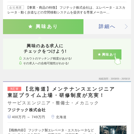
【事業・商品の特徴】 フジテック株式会社は、エレベータ・エスカ
会社概要
レータ・動く歩道などの空間移動システムを提供する専業メーカー…
興味あり
詳細へ
興味のある求人に
チェックをつけよう!
興味あり
スカウトのマッチング精度があがる!
その求人への合格可能性がわかる!
掲載期間
26/08/06～26/08/19
【北海道】メンテナンスエンジニア
NEW
東証プライム上場・研修制度が充実！
サービスエンジニア・整備士・メカニック
フジテック株式会社
400万円 ～ 749万円
北海道
【職務内容】 フジテック製エレベータ・エスカレータなど