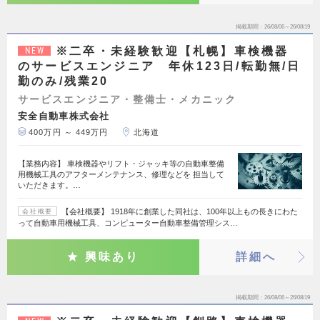
掲載期間
26/08/06～26/08/19
※二卒・未経験歓迎【札幌】車検機器
NEW
のサービスエンジニア 年休123日/転勤無/日
勤のみ/残業20
サービスエンジニア・整備士・メカニック
安全自動車株式会社
400万円 ～ 449万円
北海道
【業務内容】 車検機器やリフト・ジャッキ等の自動車整備
用機械工具のアフターメンテナンス、修理などを 担当して
いただきます。…
【会社概要】 1918年に創業した同社は、100年以上もの長きにわた
会社概要
って自動車用機械工具、コンピューター自動車整備管理シス…
興味あり
詳細へ
掲載期間
26/08/06～26/08/19