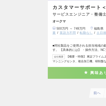
カスタマーサポート
サービスエンジニア・整備
オークマ
500万円 ～ 749万円
福島県
業
英語力不問
転勤なし
土日
■同社製品をご使用される担当地域の
す。 【具体的には】 ・操作方法、N
【概要・特徴】 東証プライム
会社概要
マシニングセンタ、複合加工機、研削盤
興味あ
前へ