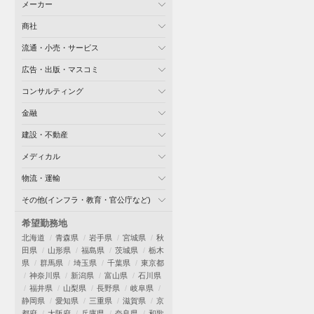
メーカー
商社
流通・小売・サービス
広告・出版・マスコミ
コンサルティング
金融
建設・不動産
メディカル
物流・運輸
その他(インフラ・教育・官公庁など)
希望勤務地
北海道
青森県
岩手県
宮城県
秋
田県
山形県
福島県
茨城県
栃木
県
群馬県
埼玉県
千葉県
東京都
神奈川県
新潟県
富山県
石川県
福井県
山梨県
長野県
岐阜県
静岡県
愛知県
三重県
滋賀県
京
都府
大阪府
兵庫県
奈良県
和歌