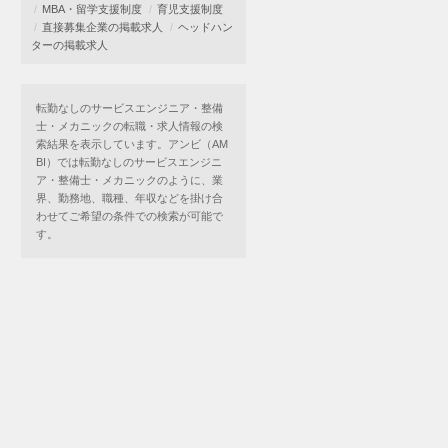
MBA・留学支援制度
育児支援制度
直接募集企業の掲載求人
ヘッドハン
ターの掲載求人
転勤なしのサービスエンジニア・整備
士・メカニックの転職・求人情報の検
索結果を表示しています。アンビ（AM
BI）では転勤なしのサービスエンジニ
ア・整備士・メカニックのように、業
界、勤務地、職種、年収などを掛け合
わせてご希望の条件での検索が可能で
す。