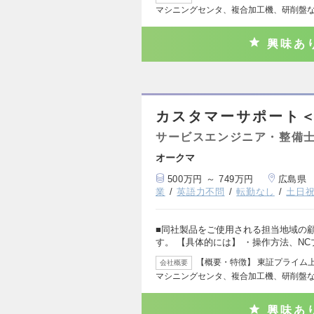
マシニングセンタ、複合加工機、研削盤
興味あ
カスタマーサポート
サービスエンジニア・整備
オークマ
500万円 ～ 749万円
広島県
業
英語力不問
転勤なし
土日
■同社製品をご使用される担当地域の
す。 【具体的には】 ・操作方法、N
【概要・特徴】 東証プライム
会社概要
マシニングセンタ、複合加工機、研削盤
興味あ