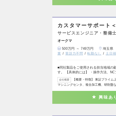
カスタマーサポート
サービスエンジニア・整備
オークマ
500万円 ～ 749万円
埼玉県
業
英語力不問
転勤なし
土日
■同社製品をご使用される担当地域の
す。 【具体的には】 ・操作方法、N
【概要・特徴】 東証プライム
会社概要
マシニングセンタ、複合加工機、研削盤
興味あ