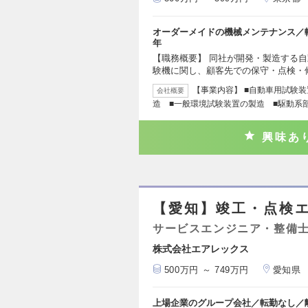
オーダーメイドの機械メンテナンス／
年
【職務概要】 同社が開発・製造する
験機に関し、顧客先での保守・点検・
【事業内容】 ■自動車用試験
会社概要
造 ■一般環境試験装置の製造 ■駆動系
興味あ
【愛知】竣工・点検
サービスエンジニア・整備
株式会社エアレックス
500万円 ～ 749万円
愛知県
上場企業のグループ会社／転勤なし／離