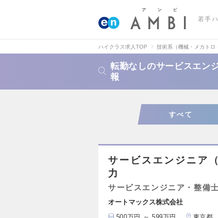
若手
ハイクラス求人TOP
技術系（機械・メカトロ
転勤なしのサービスエン
報
すべて
サービスエンジニア
力
サービスエンジニア・整備
オートマックス株式会社
500万円 ～ 599万円
東京都