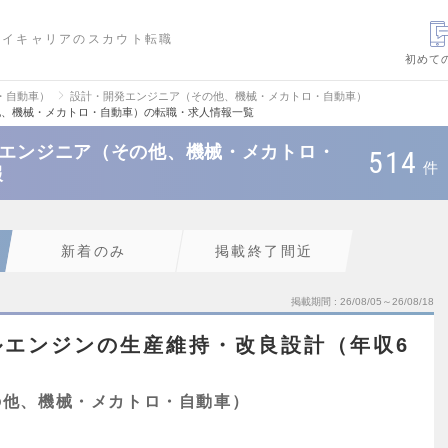
ハイキャリアのスカウト転職
初めて
・自動車）
設計・開発エンジニア（その他、機械・メカトロ・自動車）
他、機械・メカトロ・自動車）の転職・求人情報一覧
発エンジニア（その他、機械・メカトロ・
514
件
報
新着のみ
掲載終了間近
掲載期間
26/08/05～26/08/18
ルエンジンの生産維持・改良設計（年収6
の他、機械・メカトロ・自動車）