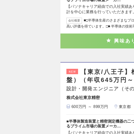
【パソナキャリア経由での入社実績あ
計を中心に業務を行っていただきます
■□半導体生産のさまざまなプ
会社概要
高い評価を得ています。□■ 半導体の技術
興味あ
【東京/八王子】
NEW
盤）（年収645万円～
設計・開発エンジニア（そ
株式会社東京精密
600万円 ～ 899万円
東京都
■半導体製造装置と精密測定機器の二
るプライム市場の装置メーカ…
【パソナキャリア経由での入社実績あ