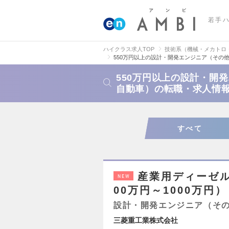
若手
ハイクラス求人TOP
技術系（機械・メカトロ
550万円以上の設計・開発エンジニア（その
550万円以上の設計・開
自動車）の転職・求人情
すべて
産業用ディーゼ
NEW
00万円～1000万円）
設計・開発エンジニア（そ
三菱重工業株式会社