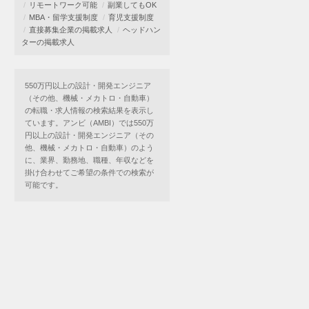
リモートワーク可能
副業してもOK
MBA・留学支援制度
育児支援制度
直接募集企業の掲載求人
ヘッドハン
ターの掲載求人
550万円以上の設計・開発エンジニア
（その他、機械・メカトロ・自動車）
の転職・求人情報の検索結果を表示し
ています。アンビ（AMBI）では550万
円以上の設計・開発エンジニア（その
他、機械・メカトロ・自動車）のよう
に、業界、勤務地、職種、年収などを
掛け合わせてご希望の条件での検索が
可能です。