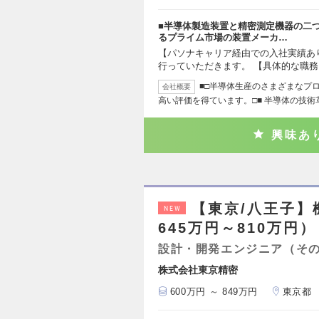
■半導体製造装置と精密測定機器の二
るプライム市場の装置メーカ…
【パソナキャリア経由での入社実績あ
行っていただきます。 【具体的な職務
■□半導体生産のさまざまなプ
会社概要
高い評価を得ています。□■ 半導体の技術
興味あ
【東京/八王子
NEW
645万円～810万円）
設計・開発エンジニア（そ
株式会社東京精密
600万円 ～ 849万円
東京都