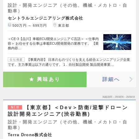
設計・開発エンジニア（その他、機械・メカトロ・自
動車）
セントラルエンジニアリング株式会社
500万円 ～ 699万円
東京都
＜CE-3【品川】車載ECU開発エンジニア C言語＞ ＜仕事内
容＞ お任せする仕事は車載ECU開発開発の業務です。 【業
務内容…
【事業内容】 日本のものづくりを支える総合エンジニアリング企業
会社概要
です。主力事業は以下の通りです。 1．自社製品開発 製品開発事業…
興味あり
詳細へ
掲載期間
26/08/06～26/08/19
【東京都】＜Dev＞防衛/迎撃ドローン
NEW
設計開発エンジニア(渋谷勤務)
設計・開発エンジニア（その他、機械・メカトロ・自
動車）
Terra Drone株式会社