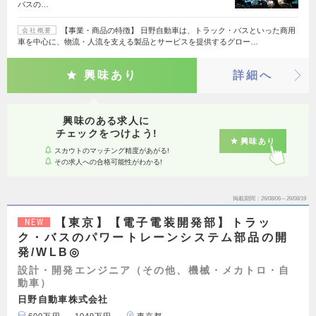
バスの…
【事業・商品の特徴】 日野自動車は、トラック・バスといった商用
会社概要
車を中心に、物流・人流を支える製品とサービスを提供するグロー…
興味あり
詳細へ
興味のある求人に
チェックをつけよう!
興味あり
スカウトのマッチング精度があがる!
その求人への合格可能性がわかる!
掲載期間
26/08/06～26/08/19
【東京】【電子電装開発部】トラッ
NEW
ク・バスのパワートレーンシステム部品の開
発/WLB◎
設計・開発エンジニア（その他、機械・メカトロ・自
動車）
日野自動車株式会社