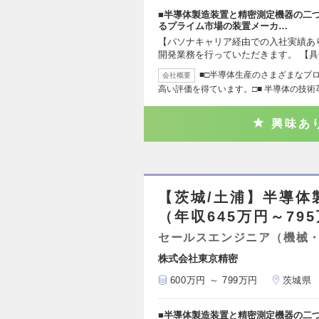
■半導体製造装置と精密測定機器の二
るプライム市場の装置メーカ…
【パソナキャリア経由での入社実績あ
開発業務を行っていただきます。 【
■□半導体生産のさまざまなプ
会社概要
高い評価を得ています。□■ 半導体の技術
興味あ
【茨城/土浦】半導体
（年収645万円～79
セールスエンジニア（機械
株式会社東京精密
600万円 ～ 799万円
茨城県
■半導体製造装置と精密測定機器の二