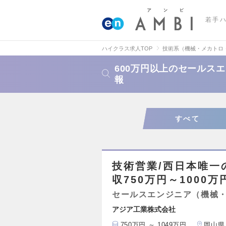
若手
ハイクラス求人TOP
技術系（機械・メカトロ
600万円以上のセールス
報
すべて
技術営業/西日本唯一
収750万円～1000万
セールスエンジニア（機械
アジア工業株式会社
750万円 ～ 1049万円
岡山県