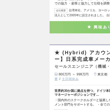
での協力 ・顧客と協力して仕様を調整
台湾本社、アメリカ、ヨーロッ
会社概要
法人として2005年に設立されました。 
興味あ
★ (Hybrid) 
ー】日系完成車メーカ
セールスエンジニア（機械
800万円 ～ 999万円
東京都
要
土日祝休み
世界約30か国に拠点を持つ、ドイツ
マネージャーポジションです…
・国内外のステークホルダーと協業し
メント部門をサポートする。 ・全て