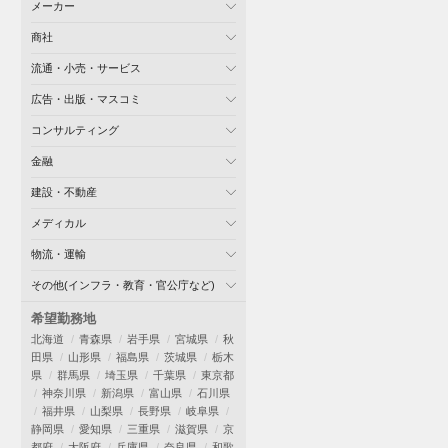
メーカー
商社
流通・小売・サービス
広告・出版・マスコミ
コンサルティング
金融
建設・不動産
メディカル
物流・運輸
その他(インフラ・教育・官公庁など)
希望勤務地
北海道
青森県
岩手県
宮城県
秋
田県
山形県
福島県
茨城県
栃木
県
群馬県
埼玉県
千葉県
東京都
神奈川県
新潟県
富山県
石川県
福井県
山梨県
長野県
岐阜県
静岡県
愛知県
三重県
滋賀県
京
都府
大阪府
兵庫県
奈良県
和歌