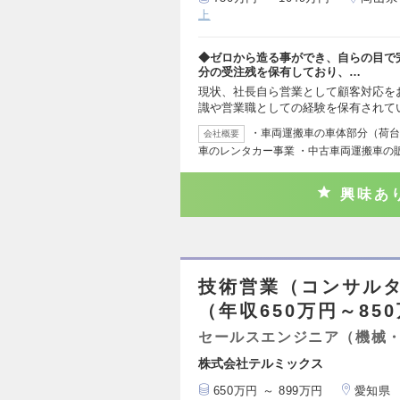
上
◆ゼロから造る事ができ、自らの目で
分の受注残を保有しており、…
現状、社長自ら営業として顧客対応を
識や営業職としての経験を保有されて
・車両運搬車の車体部分（荷台
会社概要
車のレンタカー事業 ・中古車両運搬車の
興味あ
技術営業（コンサルタ
（年収650万円～85
セールスエンジニア（機械
株式会社テルミックス
650万円 ～ 899万円
愛知県