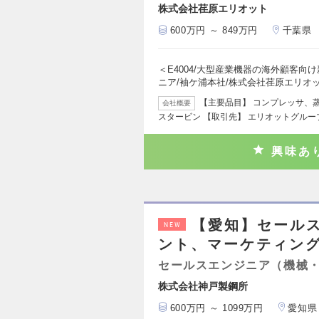
株式会社荏原エリオット
600万円 ～ 849万円
千葉県
＜E4004/大型産業機器の海外顧客
ニア/袖ケ浦本社/株式会社荏原エリオ
【主要品目】 コンプレッサ、
会社概要
スタービン 【取引先】 エリオットグル
興味あ
【愛知】セール
NEW
ント、マーケティング
セールスエンジニア（機械
株式会社神戸製鋼所
600万円 ～ 1099万円
愛知県