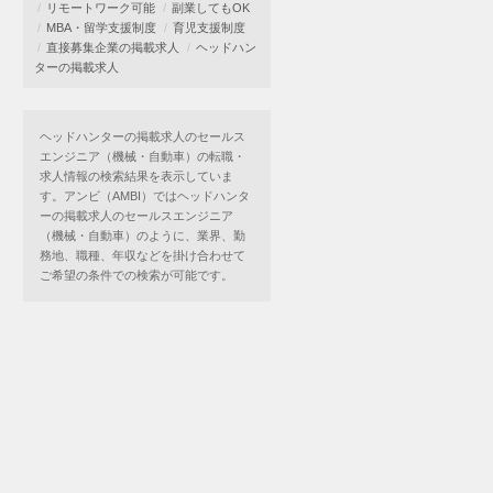
リモートワーク可能
副業してもOK
MBA・留学支援制度
育児支援制度
直接募集企業の掲載求人
ヘッドハン
ターの掲載求人
ヘッドハンターの掲載求人のセールス
エンジニア（機械・自動車）の転職・
求人情報の検索結果を表示していま
す。アンビ（AMBI）ではヘッドハンタ
ーの掲載求人のセールスエンジニア
（機械・自動車）のように、業界、勤
務地、職種、年収などを掛け合わせて
ご希望の条件での検索が可能です。