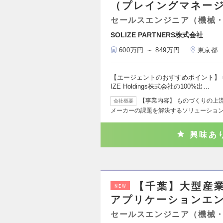
（プレイングマネー
セールスエンジニア（機械
SOLIZE PARTNERS株式会社
600万円 ～ 849万円
東京都
【エージェントのおすすめポイント】 
IZE Holdings株式会社の100%出…
【事業内容】 ものづくりの上
会社概要
メーカーの課題を解決するソリューショ
興味あ
【千葉】大型産
NEW
アプリケーションエン
セールスエンジニア（機械