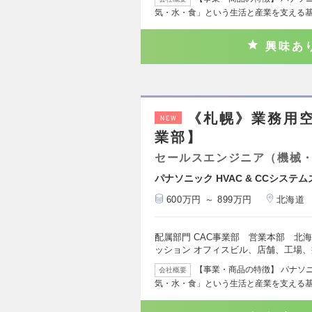
気・水・食」という生活と産業を支える
興味あ
《札幌》業務用空
NEW
業部】
セールスエンジニア（機械
パナソニック HVAC & CCシステ
600万円 ～ 899万円
北海道
配属部門 CAC事業部 営業本部 北
ッション オフィスビル、店舗、工場
【事業・商品の特徴】 パナソニッ
会社概要
気・水・食」という生活と産業を支える