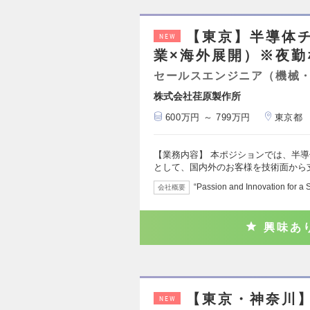
【東京】半導体
NEW
業×海外展開）※夜勤な
セールスエンジニア（機械
株式会社荏原製作所
600万円 ～ 799万円
東京都
【業務内容】 本ポジションでは、半
として、国内外のお客様を技術面から
“Passion and Innovation 
会社概要
興味あ
【東京・神奈川
NEW