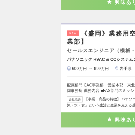
興味あ
《盛岡》業務用空
NEW
業部】
セールスエンジニア（機械
パナソニック HVAC & CCシステ
600万円 ～ 899万円
岩手県
配属部門 CAC事業部 営業本部 東
岡事務所 職務内容 ■FAS部門のミッシ
【事業・商品の特徴】 パナソニッ
会社概要
気・水・食」という生活と産業を支える
興味あ