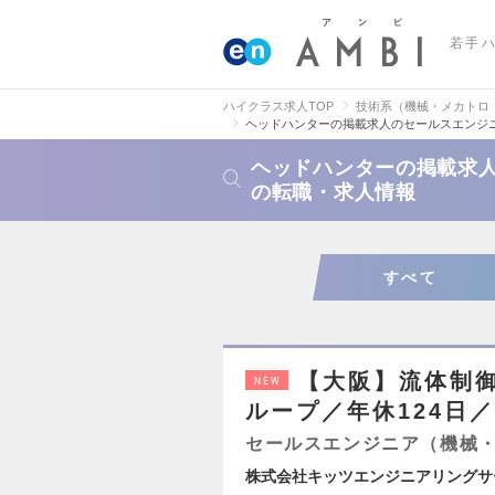
若手
ハイクラス求人TOP
技術系（機械・メカトロ
ヘッドハンターの掲載求人のセールスエンジ
ヘッドハンターの掲載求
の転職・求人情報
すべて
【大阪】流体制
NEW
ループ／年休124日／
セールスエンジニア（機械
株式会社キッツエンジニアリングサ