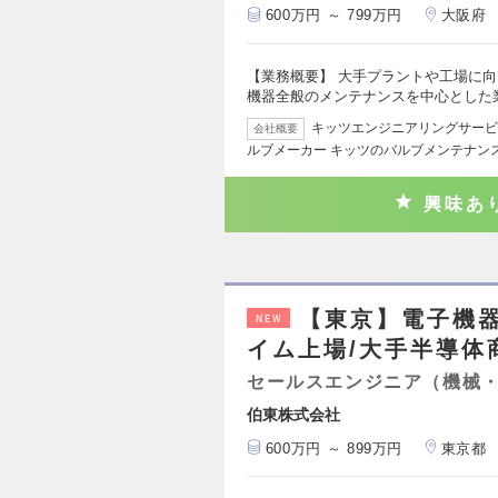
600万円 ～ 799万円
大阪府
【業務概要】 大手プラントや工場に
機器全般のメンテナンスを中心とした
キッツエンジニアリングサービ
会社概要
ルブメーカー キッツのバルブメンテナン
興味あ
【東京】電子機
NEW
イム上場/大手半導体商
セールスエンジニア（機械
伯東株式会社
600万円 ～ 899万円
東京都