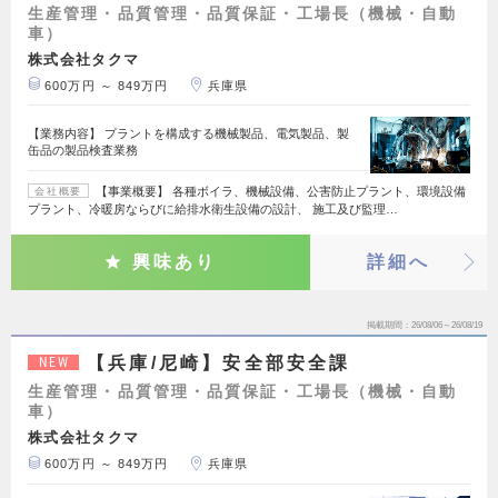
生産管理・品質管理・品質保証・工場長（機械・自動
車）
株式会社タクマ
600万円 ～ 849万円
兵庫県
【業務内容】 プラントを構成する機械製品、電気製品、製
缶品の製品検査業務
【事業概要】 各種ボイラ、機械設備、公害防止プラント、環境設備
会社概要
プラント、冷暖房ならびに給排水衛生設備の設計、 施工及び監理…
興味あり
詳細へ
掲載期間
26/08/06～26/08/19
【兵庫/尼崎】安全部安全課
NEW
生産管理・品質管理・品質保証・工場長（機械・自動
車）
株式会社タクマ
600万円 ～ 849万円
兵庫県