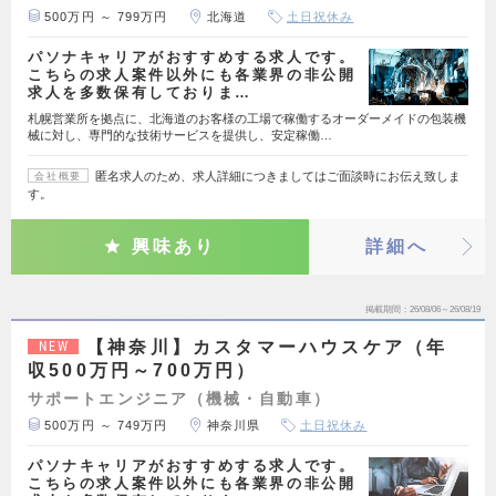
500万円 ～ 799万円
北海道
土日祝休み
パソナキャリアがおすすめする求人です。
こちらの求人案件以外にも各業界の非公開
求人を多数保有しておりま…
札幌営業所を拠点に、北海道のお客様の工場で稼働するオーダーメイドの包装機
械に対し、専門的な技術サービスを提供し、安定稼働…
匿名求人のため、求人詳細につきましてはご面談時にお伝え致しま
会社概要
す。
興味あり
詳細へ
掲載期間
26/08/06～26/08/19
【神奈川】カスタマーハウスケア（年
NEW
収500万円～700万円）
サポートエンジニア（機械・自動車）
500万円 ～ 749万円
神奈川県
土日祝休み
パソナキャリアがおすすめする求人です。
こちらの求人案件以外にも各業界の非公開