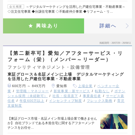
～デジタルマーケティングを活用した戸建住宅事業・不動産事業～
会社概要
◇注文住宅事業 ◆分譲住宅事業 ◇不動産仲介事業 ◆リフォーム・リ…
興味あり
詳細へ
掲載期間
26/07/29～26/08/11
【第二新卒可】愛知／アフターサービス・リ
フォーム（栄）（メンバー～リーダー）
ファシリティマネジメント・設備管理
東証グロース＆名証メインに上場 デジタルマーケティング
を活用した戸建住宅事業・不動産事業
600万円 ～ 849万円
愛知県
上場企業
ベンチャー企
業
管理職・マネジャー
新規事業・新サービス
転勤なし
ポテン
シャル採用（未経験可）
社長・役員直下
事業責任者
サービス責
任者
年収600万以上
インセンティブ制度
フレックス勤務
育児
支援制度
【東証グロース市場・名証メイン市場上場企業で働きません
か】 自社ブランドである木造住宅に関するアフターメンテ
ナンスをお任せ…