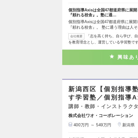
個別指導Axisは全国47都道府県に
『頼れる校舎』。塾に通…
個別指導Axisは全国47都道府県に展
『頼れる校舎』。 塾に通う理由は人
「志を高く持ち、自ら学び、自
会社概要
を教育理念とし、運営している学習塾で
興味あ
新潟西区【個別指導塾
す学習塾／個別指導A
講師・教師・インストラク
株式会社ワオ・コーポレーション
400万円 ～ 549万円
新潟県