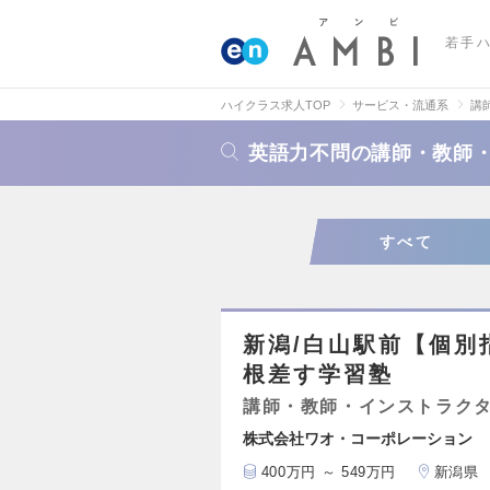
若手
ハイクラス求人TOP
サービス・流通系
講
英語力不問の講師・教師
すべて
新潟/白山駅前【個別
根差す学習塾
講師・教師・インストラク
株式会社ワオ・コーポレーション
400万円 ～ 549万円
新潟県