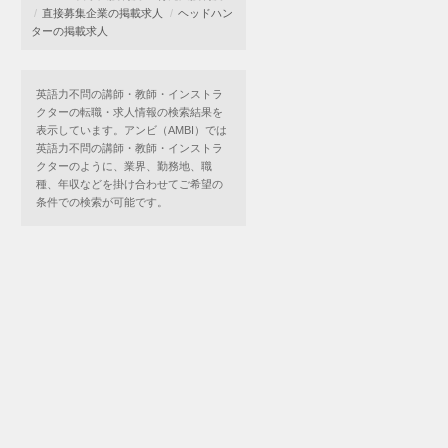
直接募集企業の掲載求人
ヘッドハン
ターの掲載求人
英語力不問の講師・教師・インストラ
クターの転職・求人情報の検索結果を
表示しています。アンビ（AMBI）では
英語力不問の講師・教師・インストラ
クターのように、業界、勤務地、職
種、年収などを掛け合わせてご希望の
条件での検索が可能です。