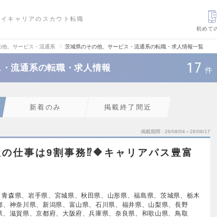
ハイキャリアのスカウト転職
初めて
の他、サービス・流通系
茨城県のその他、サービス・流通系の転職・求人情報一覧
17
ス・流通系の転職・求人情報
件
新着のみ
掲載終了間近
掲載期間
26/08/04～26/08/17
理の仕事は9割事務⁉🔶キャリアパス豊富
、青森県、岩手県、宮城県、秋田県、山形県、福島県、茨城県、栃木
都、神奈川県、新潟県、富山県、石川県、福井県、山梨県、長野
県、滋賀県、京都府、大阪府、兵庫県、奈良県、和歌山県、鳥取