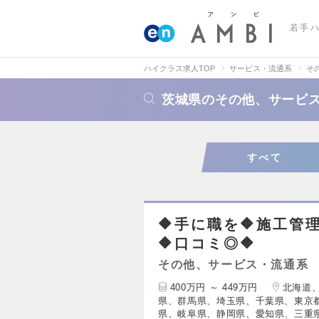
若手
ハイクラス求人TOP
サービス・流通系
そ
茨城県のその他、サービ
すべて
🔶手に職を🔶施工管
🔶口コミ◎🔶
その他、サービス・流通系
400万円 ～ 449万円
北海道
県、群馬県、埼玉県、千葉県、東京
県、岐阜県、静岡県、愛知県、三重