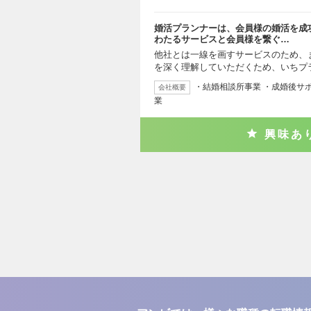
婚活プランナーは、会員様の婚活を成
わたるサービスと会員様を繋ぐ…
他社とは一線を画すサービスのため、
を深く理解していただくため、いちプ
・結婚相談所事業 ・成婚後サポー
会社概要
業
興味あ