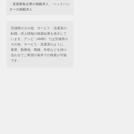
直接募集企業の掲載求人
ヘッドハン
ターの掲載求人
茨城県のその他、サービス・流通系の
転職・求人情報の検索結果を表示して
います。アンビ（AMBI）では茨城県の
その他、サービス・流通系のように、
業界、勤務地、職種、年収などを掛け
合わせてご希望の条件での検索が可能
です。