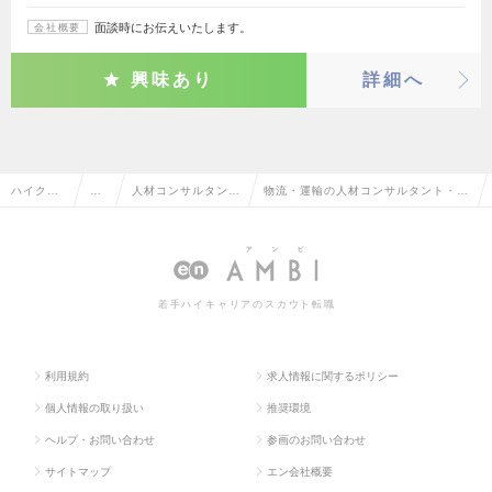
面談時にお伝えいたします。
会社概要
興味あり
詳細へ
ハイクラ
営
人材コンサルタン
物流・運輸の人材コンサルタント・コ
ス求人TO
業
ト・コーディネータ
ーディネーターの転職・求人情報一覧
P
系
ー
若手ハイキャリアのスカウト転職
利用規約
求人情報に関するポリシー
個人情報の取り扱い
推奨環境
ヘルプ・お問い合わせ
参画のお問い合わせ
サイトマップ
エン会社概要