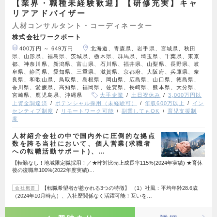
【業界・職種未経験歓迎】【研修充実】キャ
リアアドバイザー
人材コンサルタント・コーディネーター
株式会社ワークポート
400万円 ～ 649万円
北海道、青森県、岩手県、宮城県、秋田
県、山形県、福島県、茨城県、栃木県、群馬県、埼玉県、千葉県、東京
都、神奈川県、新潟県、富山県、石川県、福井県、山梨県、長野県、岐
阜県、静岡県、愛知県、三重県、滋賀県、京都府、大阪府、兵庫県、奈
良県、和歌山県、鳥取県、島根県、岡山県、広島県、山口県、徳島県、
香川県、愛媛県、高知県、福岡県、佐賀県、長崎県、熊本県、大分県、
宮崎県、鹿児島県、沖縄県
大手企業
土日祝休み
3,000万円以
上資金調達済
ポテンシャル採用（未経験可）
年収600万以上
イン
センティブ制度
リモートワーク可能
副業してもOK
育児支援制
度
人材紹介会社の中で国内外に圧倒的な拠点
数を誇る当社において、個人営業(求職者
への転職活動サポート)、…
【転勤なし！地域限定職採用！／★昨対比売上成長率115%(2024年実績) ★育休
後の復職率100%(2022年度実績)…
【転職希望者が惹かれる3つの特徴】 （1）社風：平均年齢28.6歳
会社概要
（2024年10月時点）、入社歴関係なく活躍可能！互いを…