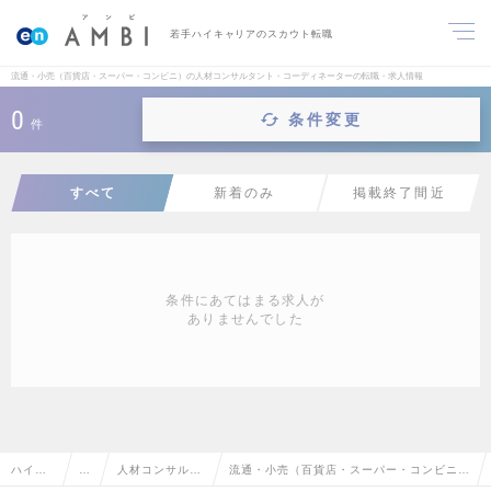
若手ハイキャリアのスカウト転職
流通・小売（百貨店・スーパー・コンビニ）の人材コンサルタント・コーディネーターの転職・求人情報
0
条件変更
件
すべて
新着のみ
掲載終了間近
条件にあてはまる求人が
ありませんでした
ハイク
営
人材コンサルタ
流通・小売（百貨店・スーパー・コンビニ）