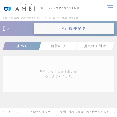
若手ハイキャリアのスカウト転職
流通・小売（家電）の人材コンサルタント・コーディネーターの転職・求人情報
0
条件変更
件
すべて
新着のみ
掲載終了間近
条件にあてはまる求人が
ありませんでした
ハイクラ
営
人材コンサルタン
流通・小売（家電）の人材コンサルタン