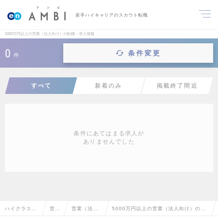
若手ハイキャリアのスカウト転職
5000万円以上の営業（法人向け）の転職・求人情報
0
条件変更
件
すべて
新着のみ
掲載終了間近
条件にあてはまる求人が
ありませんでした
ハイクラス求
営業
営業（法人
5000万円以上の営業（法人向け）の転