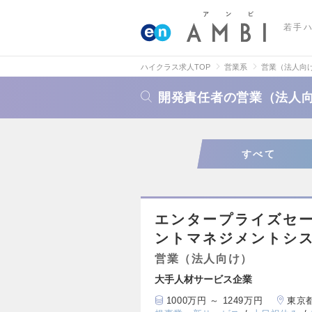
若手
ハイクラス求人TOP
営業系
営業（法人向
開発責任者の営業（法人
すべて
エンタープライズセ
ントマネジメントシス
営業（法人向け）
大手人材サービス企業
1000万円 ～ 1249万円
東京