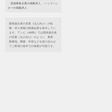
直接募集企業の掲載求人
ヘッドハン
ターの掲載求人
開発責任者の営業（法人向け）の転
職・求人情報の検索結果を表示してい
ます。アンビ（AMBI）では開発責任者
の営業（法人向け）のように、業界、
勤務地、職種、年収などを掛け合わせ
てご希望の条件での検索が可能です。