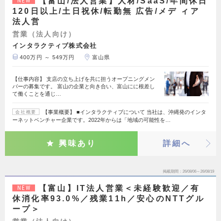
【富山/法人営業】人材/SaaS/年間休日
NEW
120日以上/土日祝休/転勤無 広告/メデ ィア
法人営
営業（法人向け）
インタラクティブ株式会社
400万円 ～ 549万円
富山県
【仕事内容】 支店の立ち上げを共に担うオープニングメン
バーの募集です。 富山の企業と向き合い、富山にに根差し
て働くことを通じ…
【事業概要】 ■インタラクティブについて 当社は、沖縄発のインタ
会社概要
ーネットベンチャー企業です。2022年からは「地域の可能性を…
興味あり
詳細へ
掲載期間
26/08/06～26/08/19
【富山】IT法人営業＜未経験歓迎／有
NEW
休消化率93.0%／残業11h／安心のNTTグル
ープ＞