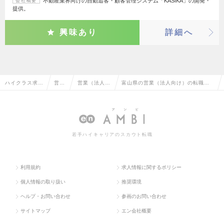
不動産業界向けの自動追客・顧客管理システム「KASIKA」の開発・
会社概要
提供。
興味あり
詳細へ
ハイクラス求人
営業
営業（法人向
富山県の営業（法人向け）の転職・
TOP
系
け）
求人情報一覧
若手ハイキャリアのスカウト転職
利用規約
求人情報に関するポリシー
個人情報の取り扱い
推奨環境
ヘルプ・お問い合わせ
参画のお問い合わせ
サイトマップ
エン会社概要