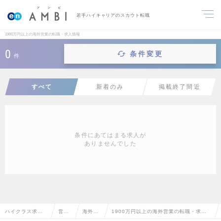
若手ハイキャリアのスカウト転職
1900万円以上の海外営業の転職・求人情報
0
条件変更
件
すべて
新着のみ
掲載終了間近
条件にあてはまる求人が
ありませんでした
ハイクラス求人T
営業
海外営
1900万円以上の海外営業の転職・求人