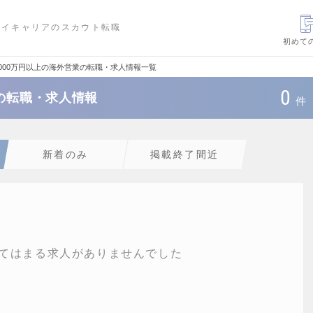
ハイキャリアのスカウト転職
初めて
5000万円以上の海外営業の転職・求人情報一覧
0
業の転職・求人情報
件
新着のみ
掲載終了間近
てはまる求人がありませんでした