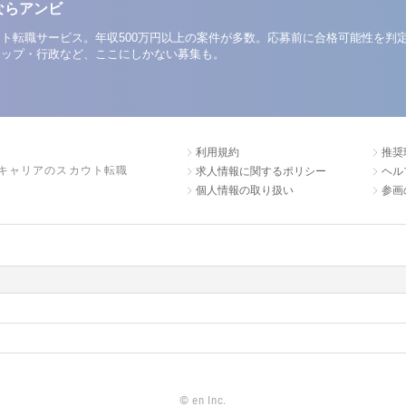
ならアンビ
ト転職サービス。年収500万円以上の案件が多数。応募前に合格可能性を判
アップ・行政など、ここにしかない募集も。
利用規約
推奨
キャリアのスカウト転職
求人情報に関するポリシー
ヘル
個人情報の取り扱い
参画
©
en Inc.