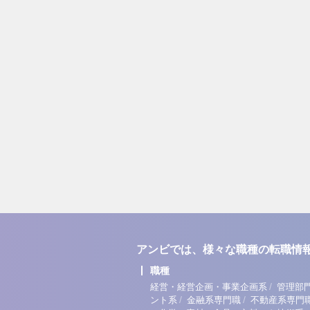
アンビでは、様々な職種の転職情
職種
/
経営・経営企画・事業企画系
管理部
/
/
ント系
金融系専門職
不動産系専門