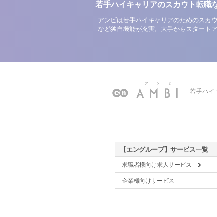
若手ハイキャリアのスカウト転職
アンビは若手ハイキャリアのためのスカウ
など独自機能が充実。大手からスタート
若手ハイ
【エングループ】サービス一覧
求職者様向け求人サービス
企業様向けサービス