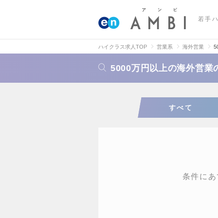
若手
ハイクラス求人TOP
営業系
海外営業
5000万円以上の海外営
すべて
条件にあ