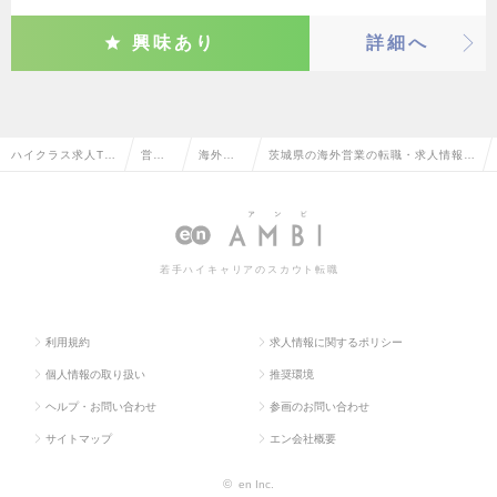
興味あり
詳細へ
ハイクラス求人TO
営業
海外営
茨城県の海外営業の転職・求人情報一
P
系
業
覧
若手ハイキャリアのスカウト転職
利用規約
求人情報に関するポリシー
個人情報の取り扱い
推奨環境
ヘルプ・お問い合わせ
参画のお問い合わせ
サイトマップ
エン会社概要
©
en Inc.