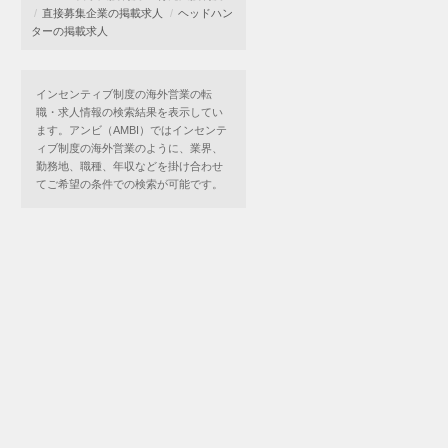
直接募集企業の掲載求人
ヘッドハン
ターの掲載求人
インセンティブ制度の海外営業の転
職・求人情報の検索結果を表示してい
ます。アンビ（AMBI）ではインセンテ
ィブ制度の海外営業のように、業界、
勤務地、職種、年収などを掛け合わせ
てご希望の条件での検索が可能です。