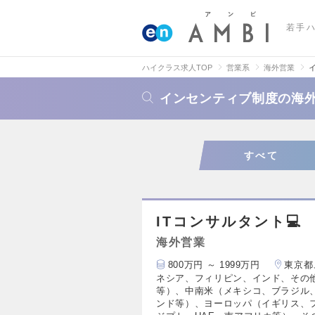
若手
ハイクラス求人TOP
営業系
海外営業
インセンティブ制度の海
すべて
ITコンサルタント💻
海外営業
800万円 ～ 1999万円
東京都
ネシア、フィリピン、インド、その
等）、中南米（メキシコ、ブラジル
ンド等）、ヨーロッパ（イギリス、