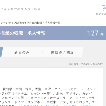
ハイキャリアのスカウト転職
初めて
インセンティブ制度の海外営業の転職・求人情報一覧
127
外営業の転職・求人情報
件
新着のみ
掲載終了間近
掲載期間
26/08/04～26/08/17
、愛知県、中国、韓国、香港、台湾、タイ、シンガポール、インド
他アジア（ベトナム、ミャンマー等）、北米（アメリカ、カナダ
、アルゼンチン等）、オセアニア（オーストラリア、ニュージーラ
フランス、ドイツ、ロシア等）、中近東・アフリカ（モロッコ、エ