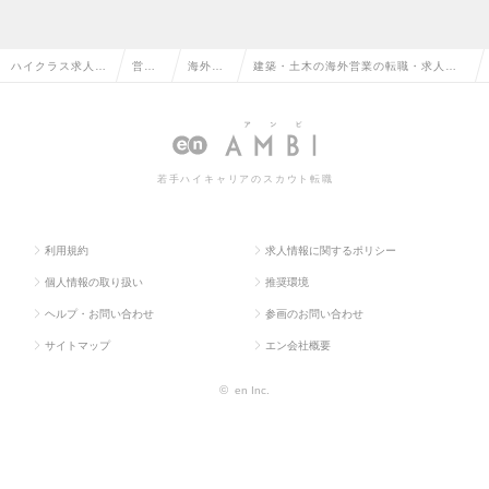
ハイクラス求人T
営業
海外営
建築・土木の海外営業の転職・求人情
OP
系
業
報一覧
若手ハイキャリアのスカウト転職
利用規約
求人情報に関するポリシー
個人情報の取り扱い
推奨環境
ヘルプ・お問い合わせ
参画のお問い合わせ
サイトマップ
エン会社概要
©
en Inc.