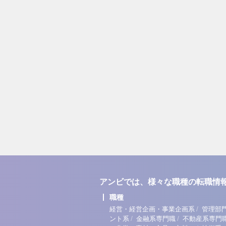
アンビでは、様々な職種の転職情
職種
/
経営・経営企画・事業企画系
管理部
/
/
ント系
金融系専門職
不動産系専門