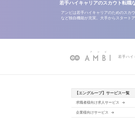
若手ハイキャリアのスカウト転職
アンビは若手ハイキャリアのためのスカウ
など独自機能が充実。大手からスタート
若手ハイ
【エングループ】サービス一覧
求職者様向け求人サービス
企業様向けサービス