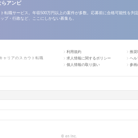
ならアンビ
ト転職サービス。年収500万円以上の案件が多数。応募前に合格可能性を判
アップ・行政など、ここにしかない募集も。
利用規約
推奨
キャリアのスカウト転職
求人情報に関するポリシー
ヘル
個人情報の取り扱い
参画
©
en Inc.