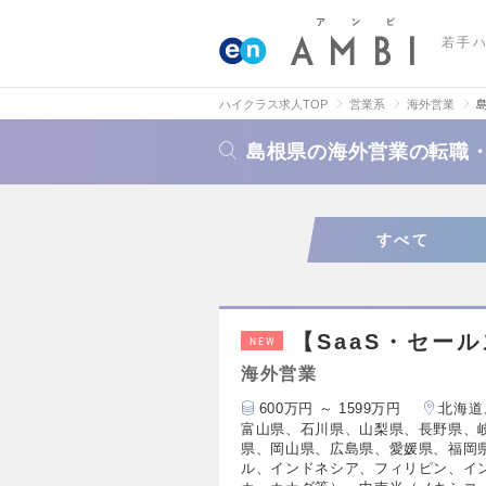
若手
ハイクラス求人TOP
営業系
海外営業
島根県の海外営業の転職
すべて
【SaaS・セー
NEW
海外営業
600万円 ～ 1599万円
北海道
富山県、石川県、山梨県、長野県、
県、岡山県、広島県、愛媛県、福岡
ル、インドネシア、フィリピン、イ