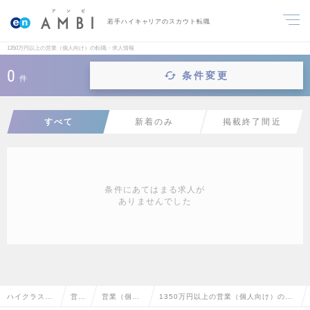
若手ハイキャリアのスカウト転職
1350万円以上の営業（個人向け）の転職・求人情報
0
条件変更
件
すべて
新着のみ
掲載終了間近
条件にあてはまる求人が
ありませんでした
ハイクラス求
営業
営業（個人
1350万円以上の営業（個人向け）の転