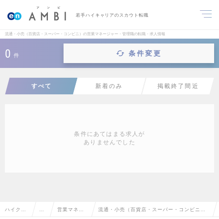
若手ハイキャリアのスカウト転職
流通・小売（百貨店・スーパー・コンビニ）の営業マネージャー・管理職の転職・求人情報
0
条件変更
件
すべて
新着のみ
掲載終了間近
条件にあてはまる求人が
ありませんでした
ハイクラ
営
営業マネー
流通・小売（百貨店・スーパー・コンビニ）