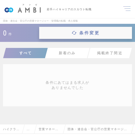
若手ハイキャリアのスカウト転職
団体・連合会・官公庁の営業マネージャー・管理職の転職・求人情報
0
条件変更
件
すべて
新着のみ
掲載終了間近
条件にあてはまる求人が
ありませんでした
ハイクラス
営
営業マネージ
団体・連合会・官公庁の営業マネージャ