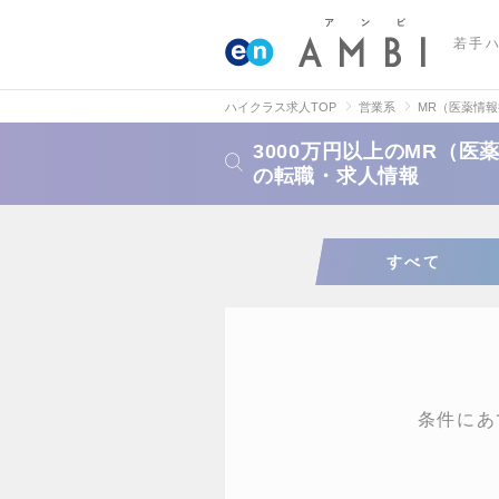
若手
ハイクラス求人TOP
営業系
MR（医薬情
3000万円以上のMR（
の転職・求人情報
すべて
条件にあ