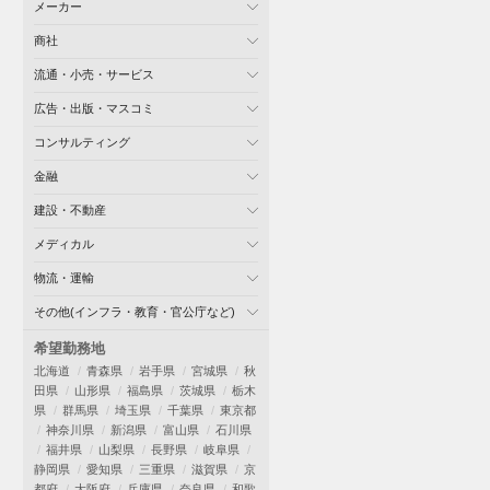
メーカー
商社
流通・小売・サービス
広告・出版・マスコミ
コンサルティング
金融
建設・不動産
メディカル
物流・運輸
その他(インフラ・教育・官公庁など)
希望勤務地
北海道
青森県
岩手県
宮城県
秋
田県
山形県
福島県
茨城県
栃木
県
群馬県
埼玉県
千葉県
東京都
神奈川県
新潟県
富山県
石川県
福井県
山梨県
長野県
岐阜県
静岡県
愛知県
三重県
滋賀県
京
都府
大阪府
兵庫県
奈良県
和歌