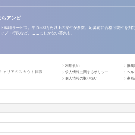
ならアンビ
ト転職サービス。年収500万円以上の案件が多数。応募前に合格可能性を判
アップ・行政など、ここにしかない募集も。
利用規約
推奨
キャリアのスカウト転職
求人情報に関するポリシー
ヘル
個人情報の取り扱い
参画