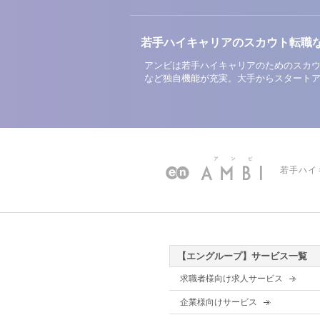
若手ハイキャリアのスカウト転職
アンビは若手ハイキャリアのためのスカウ
など独自機能が充実。大手からスタート
若手ハイ
【エングループ】サービス一覧
求職者様向け求人サービス
企業様向けサービス