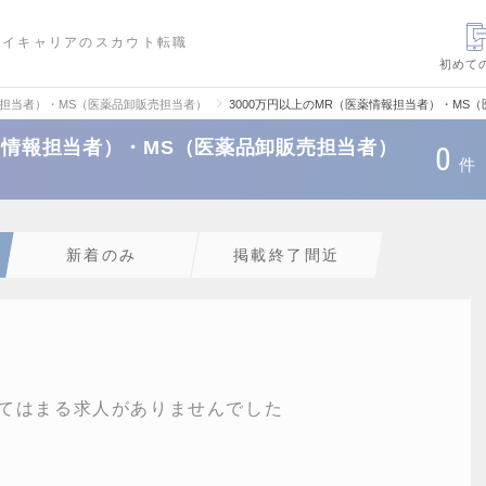
ハイキャリアのスカウト転職
初めて
報担当者）・MS（医薬品卸販売担当者）
3000万円以上のMR（医薬情報担当者）・MS
医薬情報担当者）・MS（医薬品卸販売担当者）
0
件
新着のみ
掲載終了間近
てはまる求人がありませんでした