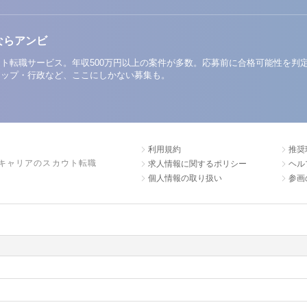
ならアンビ
ト転職サービス。年収500万円以上の案件が多数。応募前に合格可能性を判
アップ・行政など、ここにしかない募集も。
利用規約
推奨
キャリアのスカウト転職
求人情報に関するポリシー
ヘル
個人情報の取り扱い
参画