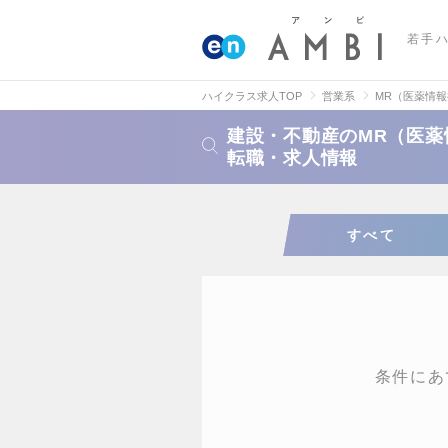
若手
ハイクラス求人TOP
営業系
MR（医薬情
建設・不動産のMR（医薬
転職・求人情報
すべて
条件にあ