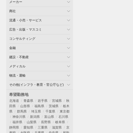
メーカー
商社
流通・小売・サービス
広告・出版・マスコミ
コンサルティング
金融
建設・不動産
メディカル
物流・運輸
その他(インフラ・教育・官公庁など)
希望勤務地
北海道
青森県
岩手県
宮城県
秋
田県
山形県
福島県
茨城県
栃木
県
群馬県
埼玉県
千葉県
東京都
神奈川県
新潟県
富山県
石川県
福井県
山梨県
長野県
岐阜県
静岡県
愛知県
三重県
滋賀県
京
都府
大阪府
兵庫県
奈良県
和歌