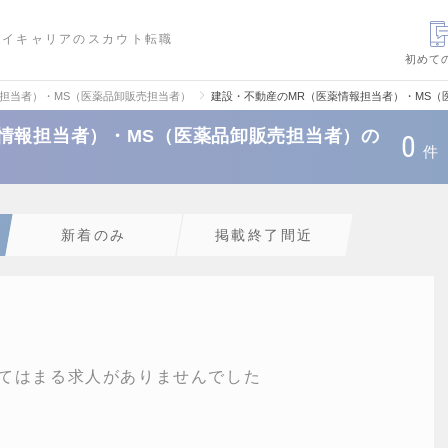
ハイキャリアのスカウト転職
初めて
報担当者）・MS（医薬品卸販売担当者）
建設・不動産のMR（医薬情報担当者）・MS（
情報担当者）・MS（医薬品卸販売担当者）の
0
件
新着のみ
掲載終了間近
てはまる求人がありませんでした