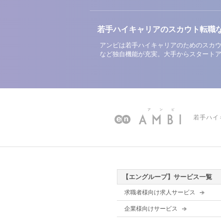
若手ハイキャリアのスカウト転職
アンビは若手ハイキャリアのためのスカウ
など独自機能が充実。大手からスタート
若手ハイ
【エングループ】サービス一覧
求職者様向け求人サービス
企業様向けサービス