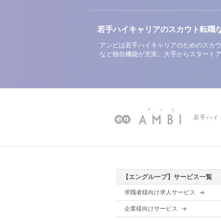
若手ハイキャリアのスカウト転職
アンビは若手ハイキャリアのためのスカウ
など独自機能が充実。大手からスタート
若手ハイ
【エングループ】サービス一覧
求職者様向け求人サービス
企業様向けサービス