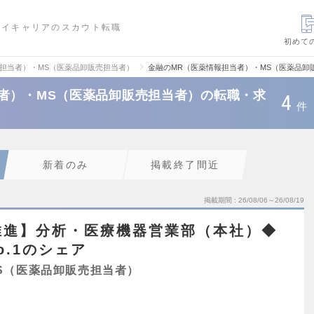
ハイキャリアのスカウト転職
初めて
報担当者）・MS（医薬品卸販売担当者）
金融のMR（医薬情報担当者）・MS（医薬品卸
者）・MS（医薬品卸販売担当者）の転職・求
4
件
新着のみ
掲載終了間近
掲載期間
26/08/06～26/08/19
推進】分析・医療機器営業部（本社）◆
o.1のシェア
S（医薬品卸販売担当者）