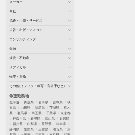
メーカー
商社
流通・小売・サービス
広告・出版・マスコミ
コンサルティング
金融
建設・不動産
メディカル
物流・運輸
その他(インフラ・教育・官公庁など)
希望勤務地
北海道
青森県
岩手県
宮城県
秋
田県
山形県
福島県
茨城県
栃木
県
群馬県
埼玉県
千葉県
東京都
神奈川県
新潟県
富山県
石川県
福井県
山梨県
長野県
岐阜県
静岡県
愛知県
三重県
滋賀県
京
都府
大阪府
兵庫県
奈良県
和歌