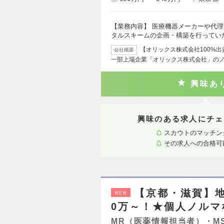
【業務内容】 医療機器メーカーや代
タルスキームの企画・構築を行ってい
【オリックス株式会社100%
会社概要
一部上場企業「オリックス株式会社」の
興味あ
興味のある求人にチェ
スカウトのマッチン
その求人への合格可
【京都・滋賀】地
NEW
0万～！★個人ノルマ
MR（医薬情報担当者）・M