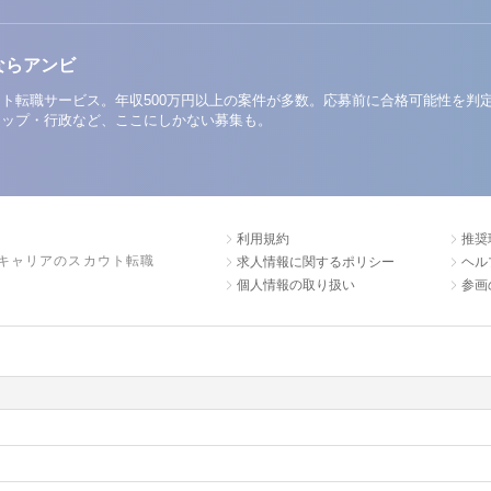
ならアンビ
ト転職サービス。年収500万円以上の案件が多数。応募前に合格可能性を判
アップ・行政など、ここにしかない募集も。
利用規約
推奨
キャリアのスカウト転職
求人情報に関するポリシー
ヘル
個人情報の取り扱い
参画