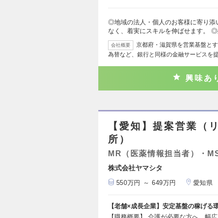
◎地域の法人・個人のお客様に寄り添
なく、着実にスキルを伸ばせます。 
京都府・滋賀県を営業基盤とす
会社概要
為替など、銀行と同様の金融サービスを
興味あ
【愛知】提案営業（
所）
MR（医薬情報担当者）・M
株式会社ヤマシタ
550万円 ～ 649万円
愛知県
【老舗×成長企業】安定基盤の稼げる環
【職務概要】 介護が必要な方へ、幅広