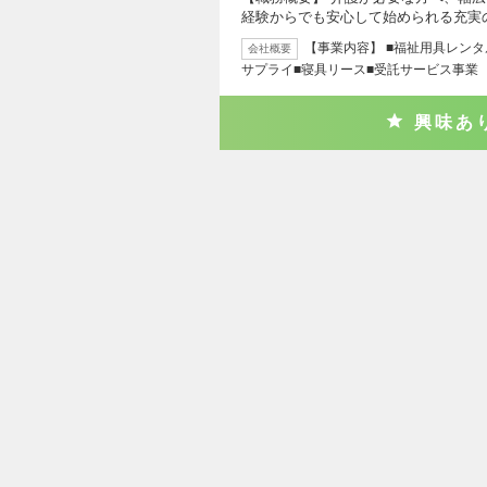
経験からでも安心して始められる充実
【事業内容】 ■福祉用具レン
会社概要
サプライ■寝具リース■受託サービス事業 
興味あ