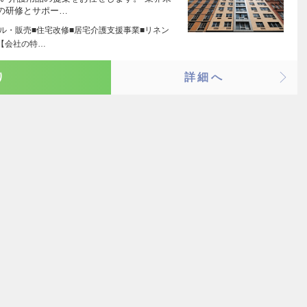
の研修とサポー…
タル・販売■住宅改修■居宅介護支援事業■リネン
【会社の特…
り
詳細へ