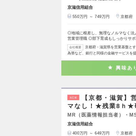
京滋信用組合
550万円 ～ 749万円
京都府
◎地域に根差し、無理なノルマなく法
営業管理職 ◎部下育成もしっかりサ
京都府・滋賀県を営業基盤とす
会社概要
為替など、銀行と同様の金融サービスを
興味あ
【京都・滋賀】
NEW
マなし！★残業8ｈ★
MR（医薬情報担当者）・M
京滋信用組合
400万円 ～ 649万円
京都府