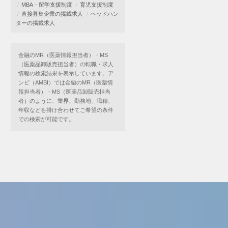
MBA・留学支援制度
育児支援制度
直接募集企業の掲載求人
ヘッドハン
ターの掲載求人
金融のMR（医薬情報担当者）・MS
（医薬品卸販売担当者）の転職・求人
情報の検索結果を表示しています。ア
ンビ（AMBI）では金融のMR（医薬情
報担当者）・MS（医薬品卸販売担当
者）のように、業界、勤務地、職種、
年収などを掛け合わせてご希望の条件
での検索が可能です。