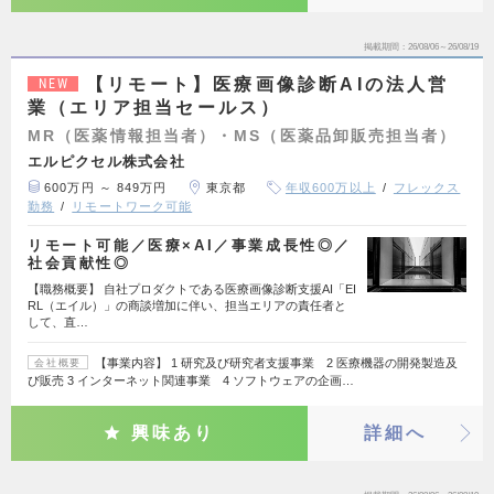
掲載期間
26/08/06～26/08/19
【リモート】医療画像診断AIの法人営
NEW
業（エリア担当セールス）
MR（医薬情報担当者）・MS（医薬品卸販売担当者）
エルピクセル株式会社
600万円 ～ 849万円
東京都
年収600万以上
フレックス
勤務
リモートワーク可能
リモート可能／医療×AI／事業成長性◎／
社会貢献性◎
【職務概要】 自社プロダクトである医療画像診断支援AI「EI
RL（エイル）」の商談増加に伴い、担当エリアの責任者と
して、直…
【事業内容】 1 研究及び研究者支援事業 2 医療機器の開発製造及
会社概要
び販売 3 インターネット関連事業 4 ソフトウェアの企画…
興味あり
詳細へ