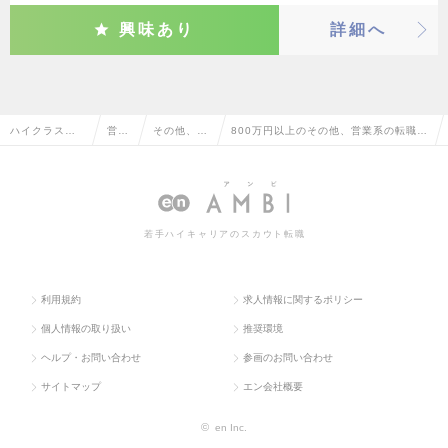
興味あり
詳細へ
ハイクラス求
営業
その他、営
800万円以上のその他、営業系の転職・
人TOP
系
業系
求人情報一覧
若手ハイキャリアのスカウト転職
利用規約
求人情報に関するポリシー
個人情報の取り扱い
推奨環境
ヘルプ・お問い合わせ
参画のお問い合わせ
サイトマップ
エン会社概要
©
en Inc.