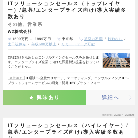
ITソリューションセールス（トップレイヤ
ー）/急募/エンタープライズ向け/導入実績多
数あり
その他、営業系
W2株式会社
1500万円 ～ 1999万円
東京都
英語力不問
転勤なし
土日祝休み
年収600万以上
リモートワーク可能
自社製品を活用したコンサルティングセールスをお任せしま
す。エンタープライズ企業に向けた課題解決提案を行ってい
くことがミッ…
■通販EC全般のリサーチ、マーケティング、コンサルティング ■EC
会社概要
プラットフォームサービスの研究・開発 ■ECプラットフォー…
興味あり
詳細へ
掲載期間
26/08/07～26/08/20
ITソリューションセールス（ハイレイヤー）/
急募/エンタープライズ向け/導入実績多数あ