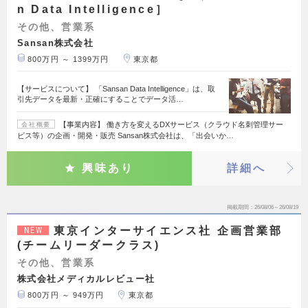
n Data Intelligence］
その他、営業系
Sansan株式会社
800万円 ～ 1399万円
東京都
【サービスについて】 「Sansan Data Intelligence」は、取
引先データを最新・正確にすることでデータ活…
【事業内容】 働き方を変えるDXサービス（クラウド名刺管理サー
会社概要
ビス等）の企画・開発・販売 Sansan株式会社は、「出会いか…
興味あり
詳細へ
掲載期間
26/08/06～26/08/19
東京インターサイエンス社 企画営業部
NEW
(チームリーダークラス)
その他、営業系
株式会社メディカルレビュー社
800万円 ～ 949万円
東京都