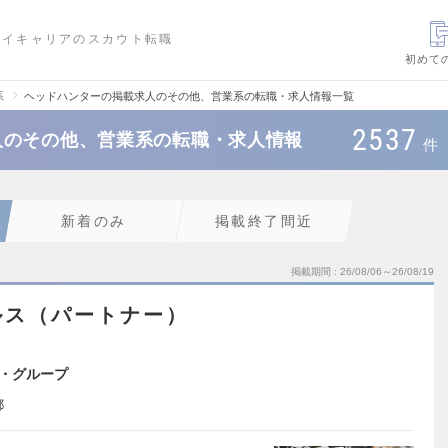
ハイキャリアのスカウト転職
初めて
系
ヘッドハンターの掲載求人のその他、営業系の転職・求人情報一覧
2537
人のその他、営業系の転職・求人情報
件
新着のみ
掲載終了間近
掲載期間
26/08/06～26/08/19
ルス（パートナー）
・グループ
都