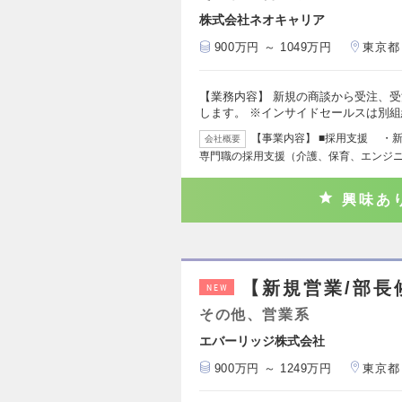
株式会社ネオキャリア
900万円 ～ 1049万円
東京都
【業務内容】 新規の商談から受注、
します。 ※インサイドセールスは別組
【事業内容】 ■採用支援 ・
会社概要
専門職の採用支援（介護、保育、エンジ
興味あ
【新規営業/部長
NEW
その他、営業系
エバーリッジ株式会社
900万円 ～ 1249万円
東京都