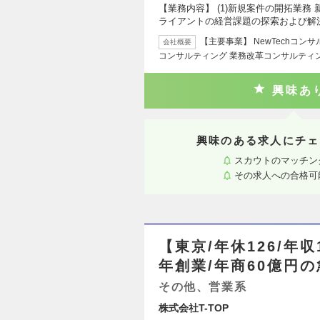
【業務内容】 (1)新規案件の開拓業
ライアントの経営課題の探索および解
【主要事業】 NewTechコン
会社概要
コンサルティング 業務改革コンサルティン
興味あ
興味のある求人にチェ
スカウトのマッチン
その求人への合格可
【東京/年休126/年収
年創業/年商60億円
その他、営業系
株式会社T-TOP