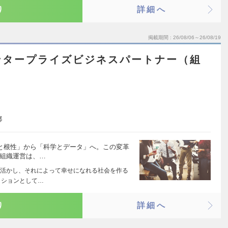
り
詳細へ
掲載期間
26/08/06～26/08/19
ンタープライズビジネスパートナー（組
都
勘と根性」から「科学とデータ」へ。この変革
・組織運営は、…
活かし、それによって幸せになれる社会を作る
ッションとして…
り
詳細へ