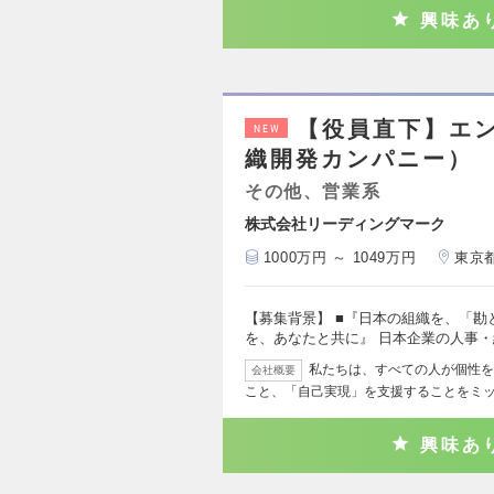
興味あ
【役員直下】エ
NEW
織開発カンパニー）
その他、営業系
株式会社リーディングマーク
1000万円 ～ 1049万円
東京
【募集背景】 ■『日本の組織を、「
を、あなたと共に』 日本企業の人事
私たちは、すべての人が個性を
会社概要
こと、「自己実現」を支援することをミ
興味あ