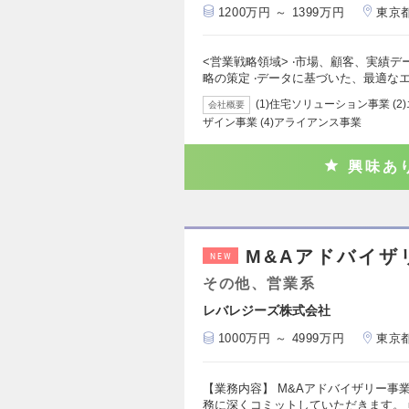
1200万円 ～ 1399万円
東京
<営業戦略領域> ‧市場、顧客、実績
略の策定 ‧データに基づいた、最適な
(1)住宅ソリューション事業 (2
会社概要
ザイン事業 (4)アライアンス事業
興味あ
M&Aアドバイザ
NEW
その他、営業系
レバレジーズ株式会社
1000万円 ～ 4999万円
東京
【業務内容】 M&Aアドバイザリー事
務に深くコミットしていただきます。 