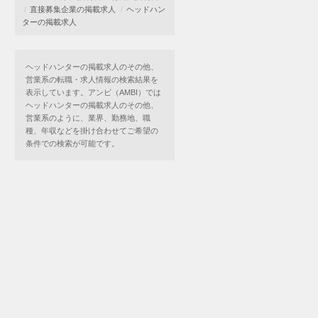
直接募集企業の掲載求人
ヘッドハン
ターの掲載求人
ヘッドハンターの掲載求人のその他、
営業系の転職・求人情報の検索結果を
表示しています。アンビ（AMBI）では
ヘッドハンターの掲載求人のその他、
営業系のように、業界、勤務地、職
種、年収などを掛け合わせてご希望の
条件での検索が可能です。