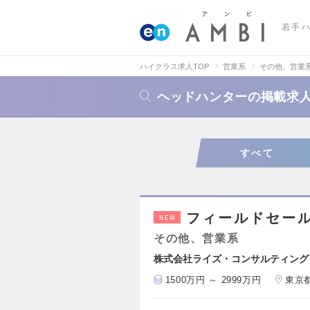
若手
ハイクラス求人TOP
営業系
その他、営業
ヘッドハンターの掲載求
すべて
フィールドセー
NEW
その他、営業系
株式会社ライズ・コンサルティング
1500万円 ～ 2999万円
東京