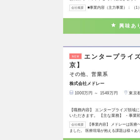
■事業内容（主力事業）： （1）
会社概要
興味あ
エンタープライズ
NEW
京】
その他、営業系
株式会社メドレー
1000万円 ～ 1549万円
東京
【職務内容】 エンタープライズ領域
いただきます。 【主な業務】 ・事業
【事業内容】 メドレーは医療
会社概要
ました。 医療現場が抱える課題は様々あ