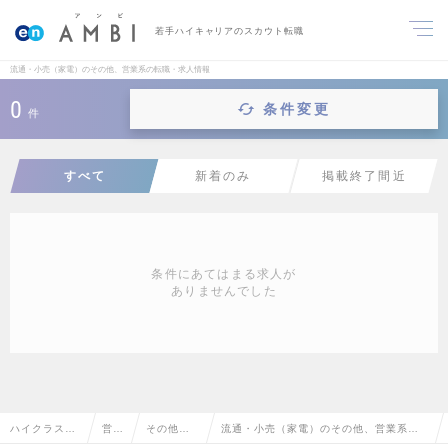
若手ハイキャリアのスカウト転職
流通・小売（家電）のその他、営業系の転職・求人情報
0
条件変更
件
すべて
新着のみ
掲載終了間近
条件にあてはまる求人が
ありませんでした
ハイクラス求
営業
その他、
流通・小売（家電）のその他、営業系の