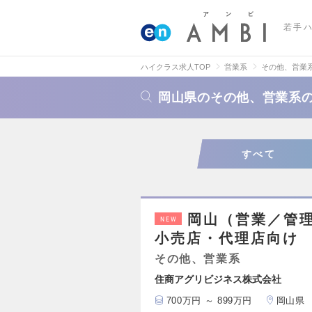
若手
ハイクラス求人TOP
営業系
その他、営業
岡山県のその他、営業系
すべて
岡山（営業／管
NEW
小売店・代理店向け
その他、営業系
住商アグリビジネス株式会社
700万円 ～ 899万円
岡山県