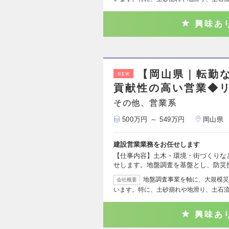
興味あ
【岡山県｜転勤
NEW
貢献性の高い営業◆リモ
その他、営業系
500万円 ～ 549万円
岡山県
建設営業業務をお任せします
【仕事内容】土木・環境・街づくりな
せします。地盤調査を基盤とし、防災
地盤調査事業を軸に、大規模災
会社概要
います。特に、土砂崩れや地滑り、土石
興味あ