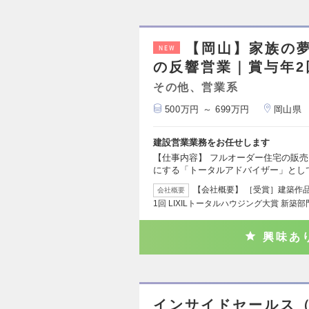
【岡山】家族の
NEW
の反響営業｜賞与年2
その他、営業系
500万円 ～ 699万円
岡山県
建設営業業務をお任せします
【仕事内容】 フルオーダー住宅の販
にする「トータルアドバイザー」とし
【会社概要】 ［受賞］建築作
会社概要
1回 LIXILトータルハウジング大賞 新築部
興味あ
インサイドセールス