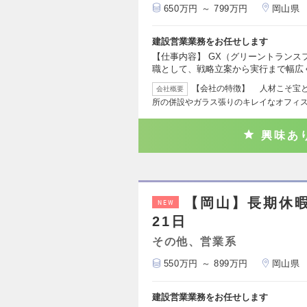
650万円 ～ 799万円
岡山県
建設営業業務をお任せします
【仕事内容】 GX（グリーントラン
職として、戦略立案から実行まで幅広
【会社の特徴】 人材こそ宝
会社概要
所の併設やガラス張りのキレイなオフィ
興味あ
【岡山】長期休
NEW
21日
その他、営業系
550万円 ～ 899万円
岡山県
建設営業業務をお任せします