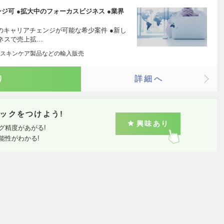
ジ可 ●拡大中のフォーカスビジネス ●業界
のキャリアチェンジが可能な希少案件 ●新し
ネスで売上拡…
スキンケア製品などの輸入販売
り
詳細へ
ックをつけよう!
興味あり
グ精度があがる!
能性がわかる!