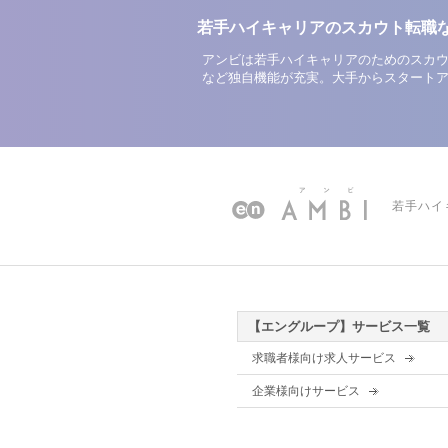
若手ハイキャリアのスカウト転職
アンビは若手ハイキャリアのためのスカウ
など独自機能が充実。大手からスタート
若手ハイ
【エングループ】サービス一覧
求職者様向け求人サービス
企業様向けサービス