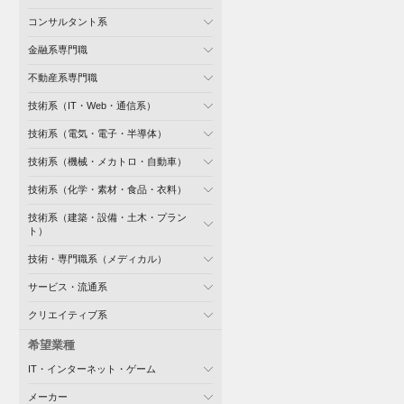
コンサルタント系
金融系専門職
不動産系専門職
技術系（IT・Web・通信系）
技術系（電気・電子・半導体）
技術系（機械・メカトロ・自動車）
技術系（化学・素材・食品・衣料）
技術系（建築・設備・土木・プラン
ト）
技術・専門職系（メディカル）
サービス・流通系
クリエイティブ系
希望業種
IT・インターネット・ゲーム
メーカー