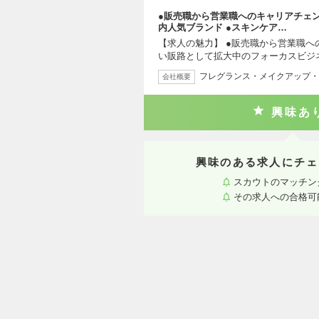
●販売職から営業職へのキャリアチェン
内人気ブランド ●スキンケア…
【求人の魅力】 ●販売職から営業職へ
い販路として拡大中のフォーカスビジ
フレグランス・メイクアップ・
会社概要
興味あ
興味のある求人にチェ
スカウトのマッチン
その求人への合格可