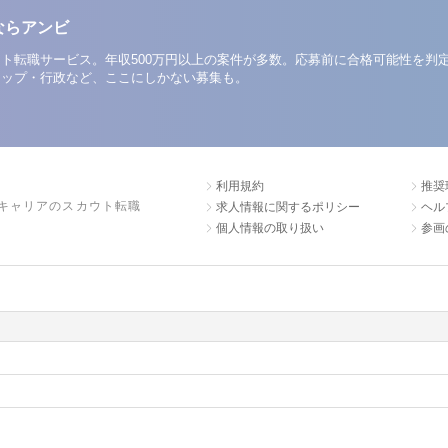
ならアンビ
ト転職サービス。年収500万円以上の案件が多数。応募前に合格可能性を判
アップ・行政など、ここにしかない募集も。
利用規約
推奨
キャリアのスカウト転職
求人情報に関するポリシー
ヘル
個人情報の取り扱い
参画