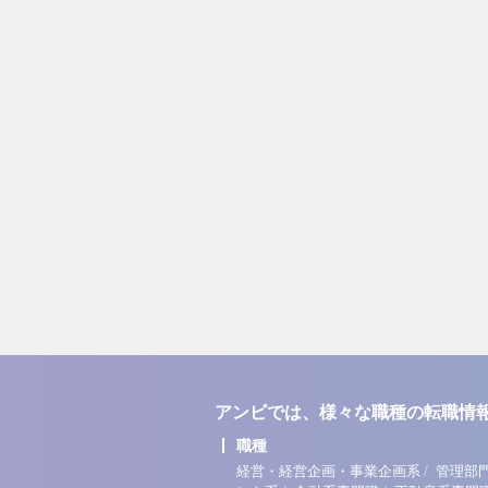
アンビでは、様々な職種の転職情
職種
/
経営・経営企画・事業企画系
管理部