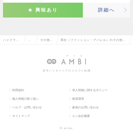
興味あり
詳細へ
ハイクラス
営
その他、
商社（ファッション・アパレル）のその他、
求人TOP
業
営業系
営業系の転職・求人情報一覧
系
若手ハイキャリアのスカウト転職
利用規約
求人情報に関するポリシー
個人情報の取り扱い
推奨環境
ヘルプ・お問い合わせ
参画のお問い合わせ
サイトマップ
エン会社概要
©
en Inc.