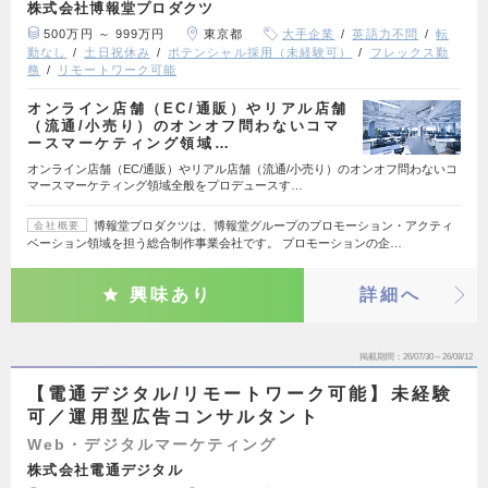
株式会社博報堂プロダクツ
500万円 ～ 999万円
東京都
大手企業
英語力不問
転
勤なし
土日祝休み
ポテンシャル採用（未経験可）
フレックス勤
務
リモートワーク可能
オンライン店舗（EC/通販）やリアル店舗
（流通/小売り）のオンオフ問わないコマ
ースマーケティング領域…
オンライン店舗（EC/通販）やリアル店舗（流通/小売り）のオンオフ問わないコ
マースマーケティング領域全般をプロデュースす…
博報堂プロダクツは、博報堂グループのプロモーション・アクティ
会社概要
ベーション領域を担う総合制作事業会社です。 プロモーションの企…
興味あり
詳細へ
掲載期間
26/07/30～26/08/12
【電通デジタル/リモートワーク可能】未経験
可／運用型広告コンサルタント
Web・デジタルマーケティング
株式会社電通デジタル