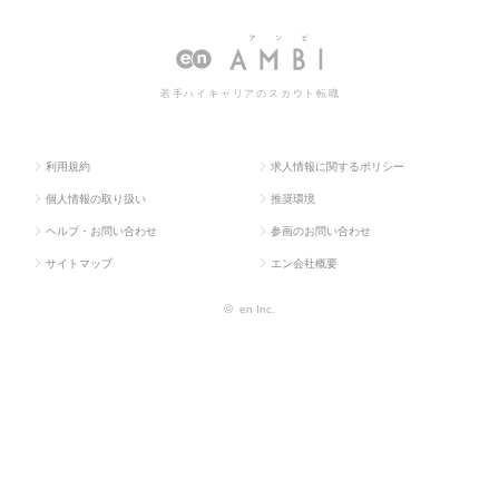
若手ハイキャリアのスカウト転職
利用規約
求人情報に関するポリシー
個人情報の取り扱い
推奨環境
ヘルプ・お問い合わせ
参画のお問い合わせ
サイトマップ
エン会社概要
©
en Inc.