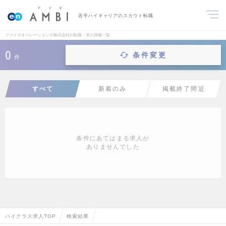
若手ハイキャリアのスカウト転職
ファイズオペレーションズ株式会社の転職・求人情報一覧
0
条件変更
件
すべて
新着のみ
掲載終了間近
条件にあてはまる求人が
ありませんでした
ハイクラス求人TOP
検索結果