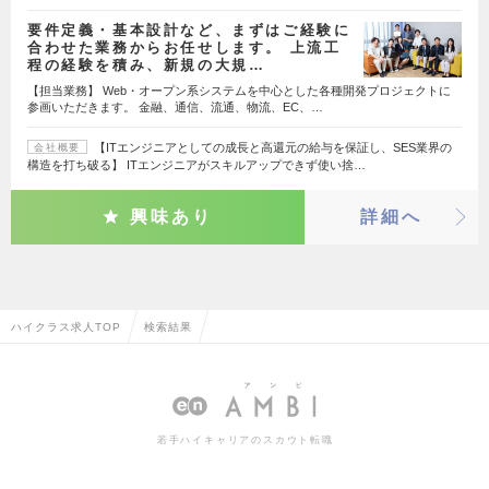
要件定義・基本設計など、まずはご経験に
合わせた業務からお任せします。 上流工
程の経験を積み、新規の大規…
【担当業務】 Web・オープン系システムを中心とした各種開発プロジェクトに
参画いただきます。 金融、通信、流通、物流、EC、…
【ITエンジニアとしての成長と高還元の給与を保証し、SES業界の
会社概要
構造を打ち破る】 ITエンジニアがスキルアップできず使い捨…
興味あり
詳細へ
ハイクラス求人TOP
検索結果
若手ハイキャリアのスカウト転職