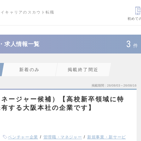
ハイキャリアのスカウト転職
初めて
3
職・求人情報一覧
件
新着のみ
掲載終了間近
掲載期間
26/08/03～26/08/16
マネージャー候補）【高校新卒領域に特
保有する大阪本社の企業です】
ベンチャー企業
管理職・マネジャー
新規事業・新サービ