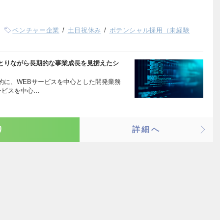
ベンチャー企業
土日祝休み
ポテンシャル採用（未経験
とりながら長期的な事業成長を見据えたシ
的に、WEBサービスを中心とした開発業務
ービスを中心…
り
詳細へ