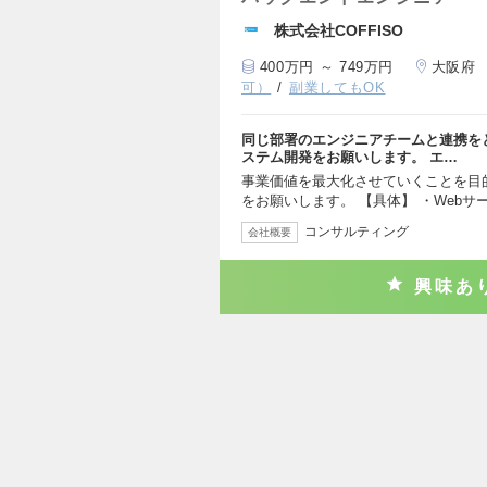
株式会社COFFISO
400万円 ～ 749万円
大阪府
可）
副業してもOK
同じ部署のエンジニアチームと連携を
ステム開発をお願いします。 エ…
事業価値を最大化させていくことを目
をお願いします。 【具体】 ・Webサ
コンサルティング
会社概要
興味あ