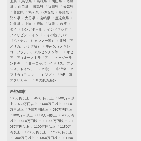
山県
鳥取県
島根県
岡山県
広島
県
山口県
徳島県
香川県
愛媛県
高知県
福岡県
佐賀県
長崎県
熊本県
大分県
宮崎県
鹿児島県
沖縄県
中国
韓国
香港
台湾
タイ
シンガポール
インドネシア
フィリピン
インド
その他アジア
（ベトナム、ミャンマー等）
北米（ア
メリカ、カナダ等）
中南米（メキシ
コ、ブラジル、アルゼンチン等）
オセ
アニア（オーストラリア、ニュージーラ
ンド等）
ヨーロッパ（イギリス、フラ
ンス、ドイツ、ロシア等）
中近東・ア
フリカ（モロッコ、エジプト、UAE、南
アフリカ等）
その他の海外
希望年収
400万円以上
450万円以上
500万円以
上
550万円以上
600万円以上
650
万円以上
700万円以上
750万円以上
800万円以上
850万円以上
900万円
以上
950万円以上
1000万円以上
1
050万円以上
1100万円以上
1150万
円以上
1200万円以上
1250万円以上
1300万円以上
1350万円以上
1400