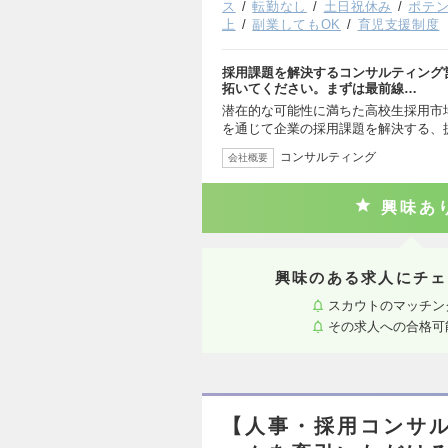
ス
転勤なし
土日祝休み
ポテ
上
副業してもOK
育児支援制度
採用課題を解決するコンサルティング
拓いてください。まずは最前線…
潜在的な可能性に満ちた高校生採用市
を通じて企業の採用課題を解決する、
コンサルティング
会社概要
興味あ
興味のある求人にチェ
スカウトのマッチン
その求人への合格可
【人事・採用コンサル