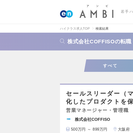
若手
ハイクラス求人TOP
検索結果
株式会社COFFISOの転
すべて
セールスリーダー（
化したプロダクトを
営業マネージャー・管理職
株式会社COFFISO
500万円 ～ 899万円
大阪府