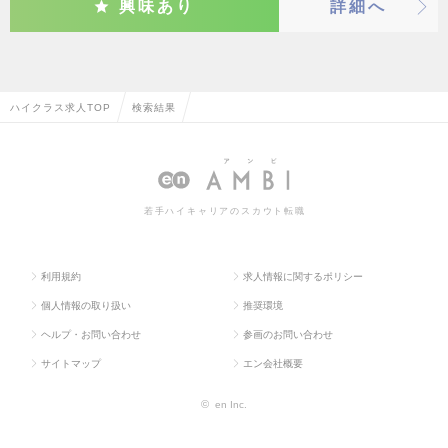
興味あり
詳細へ
ハイクラス求人TOP
検索結果
若手ハイキャリアのスカウト転職
利用規約
求人情報に関するポリシー
個人情報の取り扱い
推奨環境
ヘルプ・お問い合わせ
参画のお問い合わせ
サイトマップ
エン会社概要
©
en Inc.