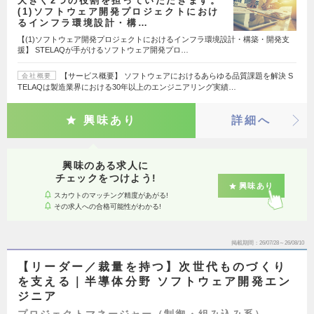
大きく2つの役割を担っていただきます。
(1)ソフトウェア開発プロジェクトにおけ
るインフラ環境設計・構…
【(1)ソフトウェア開発プロジェクトにおけるインフラ環境設計・構築・開発支
援】 STELAQが手がけるソフトウェア開発プロ…
【サービス概要】 ソフトウェアにおけるあらゆる品質課題を解決 S
会社概要
TELAQは製造業界における30年以上のエンジニアリング実績…
興味あり
詳細へ
興味のある求人に
チェックをつけよう!
興味あり
スカウトのマッチング精度があがる!
その求人への合格可能性がわかる!
掲載期間
26/07/28～26/08/10
【リーダー／裁量を持つ】次世代ものづくり
を支える｜半導体分野 ソフトウェア開発エン
ジニア