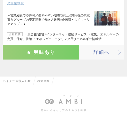
児支援制度
～営業経験で応募可／働きやすい環境◎売上6兆円強の東京
電力グループの安定基盤で働き方改善×企画職としてキャリ
アアップ～ ●…
・集合住宅向けインターネット接続サービス ・電気、エネルギーの
会社概要
売買、仲介、供給 ・エネルギーモニタリング及びエネルギー情報活…
興味あり
詳細へ
ハイクラス求人TOP
検索結果
若手ハイキャリアのスカウト転職