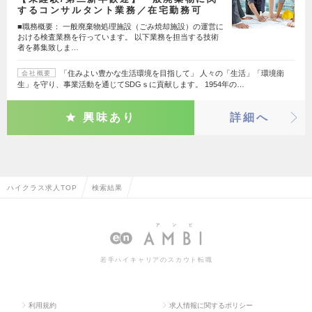
するコンサルタント業務／在宅勤務可
■職務概要： 一般廃棄物処理施設（ごみ焼却施設）の運営に
おける検査業務を行っています。 以下業務を担当する技術
者を募集致しま…
「住みよい豊かな生活環境を目指して」 人々の「生活」「環境衛
会社概要
生」を守り、事業活動を通じてSDGｓに貢献します。 1954年の…
興味あり
詳細へ
ハイクラス求人TOP
検索結果
若手ハイキャリアのスカウト転職
利用規約
求人情報に関するポリシー