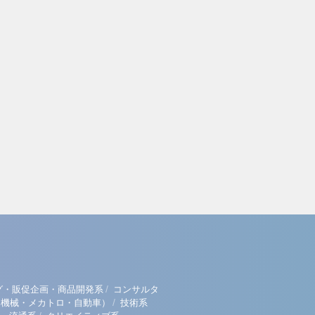
/
グ・販促企画・商品開発系
コンサルタ
/
（機械・メカトロ・自動車）
技術系