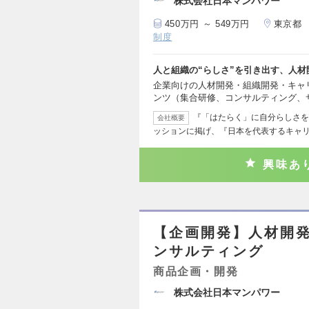
株式会社日本マンパワー
450万円 ～ 549万円
東京都
制度
人と組織の“らしさ”を引き出す、人
企業向けの人材開発・組織開発・キャ
ンツ（集合研修、コンサルティング、
『「はたらく」に自分らしさを
会社概要
ッションに掲げ、『日本を代表するキャ
興味あ
【企画開発】人材開
ンサルティング
商品企画・開発
株式会社日本マンパワー