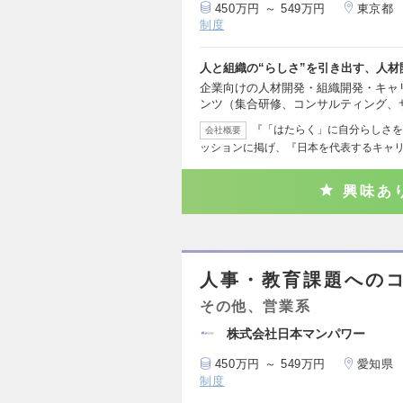
450万円 ～ 549万円
東京都
制度
人と組織の“らしさ”を引き出す、人
企業向けの人材開発・組織開発・キャ
ンツ（集合研修、コンサルティング、
『「はたらく」に自分らしさを
会社概要
ッションに掲げ、『日本を代表するキャ
興味あ
人事・教育課題への
その他、営業系
株式会社日本マンパワー
450万円 ～ 549万円
愛知県
制度