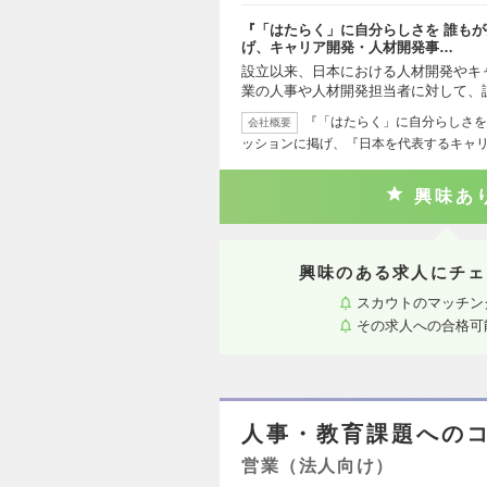
『「はたらく」に自分らしさを 誰も
げ、キャリア開発・人材開発事…
設立以来、日本における人材開発やキ
業の人事や人材開発担当者に対して、
『「はたらく」に自分らしさを
会社概要
ッションに掲げ、『日本を代表するキャ
興味あ
興味のある求人にチェ
スカウトのマッチン
その求人への合格可
人事・教育課題への
営業（法人向け）