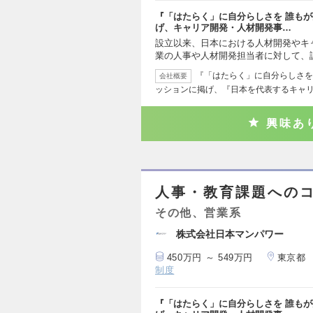
『「はたらく」に自分らしさを 誰も
げ、キャリア開発・人材開発事…
設立以来、日本における人材開発やキ
業の人事や人材開発担当者に対して、
『「はたらく」に自分らしさを
会社概要
ッションに掲げ、『日本を代表するキャ
興味あ
人事・教育課題への
その他、営業系
株式会社日本マンパワー
450万円 ～ 549万円
東京都
制度
『「はたらく」に自分らしさを 誰も