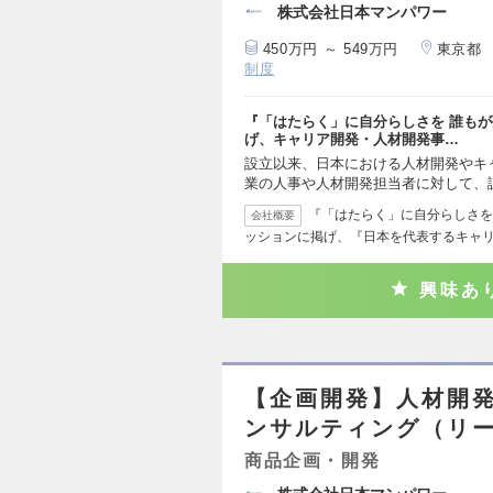
株式会社日本マンパワー
450万円 ～ 549万円
東京都
制度
『「はたらく」に自分らしさを 誰も
げ、キャリア開発・人材開発事…
設立以来、日本における人材開発やキ
業の人事や人材開発担当者に対して、
『「はたらく」に自分らしさを
会社概要
ッションに掲げ、『日本を代表するキャ
興味あ
【企画開発】人材開
ンサルティング（リ
商品企画・開発