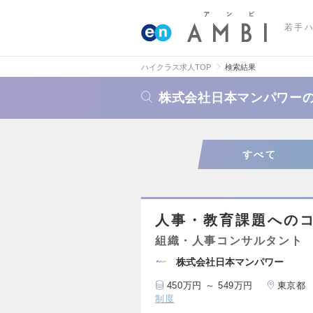
若手
ハイクラス求人TOP
検索結果
株式会社日本マンパワー
すべて
人事・教育課題への
組織・人事コンサルタント
株式会社日本マンパワー
450万円 ～ 549万円
東京都
制度